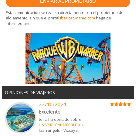
Esta comunicación se realiza directamente con el propietario del
alojamiento, sin que el portal
ibericaturismo.com
haga de
intermediario.
OPINIONES DE VIAJEROS
22/10/2021
Excelente
teira ha opinado sobre
H&AP RURAL MERRUTXU
Ibarrangelu
-
Vizcaya