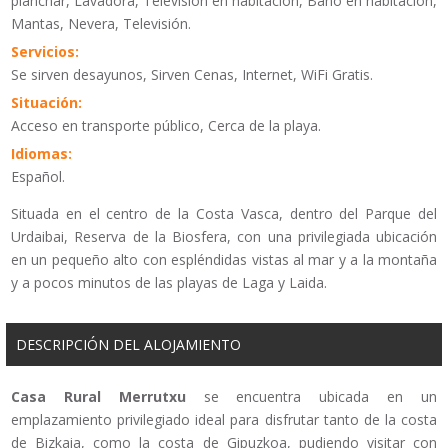
planchar, Lavadora, Televisión en habitación, Baño en habitación,
Mantas, Nevera, Televisión.
Servicios:
Se sirven desayunos, Sirven Cenas, Internet, WiFi Gratis.
Situación:
Acceso en transporte público, Cerca de la playa.
Idiomas:
Español.
Situada en el centro de la Costa Vasca, dentro del Parque del
Urdaibai, Reserva de la Biosfera, con una privilegiada ubicación
en un pequeño alto con espléndidas vistas al mar y a la montaña
y a pocos minutos de las playas de Laga y Laida.
DESCRIPCIÓN DEL ALOJAMIENTO
Casa Rural Merrutxu
se encuentra ubicada en un
emplazamiento privilegiado ideal para disfrutar tanto de la costa
de Bizkaia, como la costa de Gipuzkoa, pudiendo visitar con