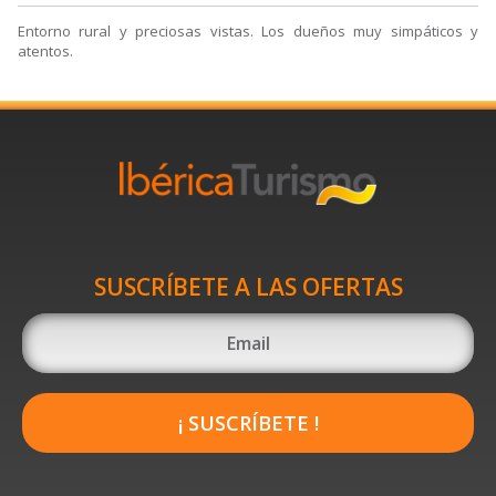
Entorno rural y preciosas vistas. Los dueños muy simpáticos y
atentos.
SUSCRÍBETE A LAS OFERTAS
¡ SUSCRÍBETE !