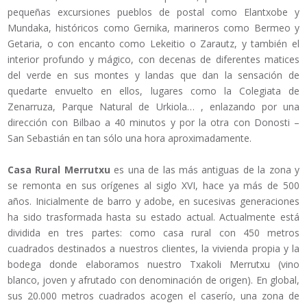
pequeñas excursiones pueblos de postal como Elantxobe y
Mundaka, históricos como Gernika, marineros como Bermeo y
Getaria, o con encanto como Lekeitio o Zarautz, y también el
interior profundo y mágico, con decenas de diferentes matices
del verde en sus montes y landas que dan la sensación de
quedarte envuelto en ellos, lugares como la Colegiata de
Zenarruza, Parque Natural de Urkiola… , enlazando por una
dirección con Bilbao a 40 minutos y por la otra con Donosti –
San Sebastián en tan sólo una hora aproximadamente.
Casa Rural Merrutxu
es una de las más antiguas de la zona y
se remonta en sus orígenes al siglo XVI, hace ya más de 500
años. Inicialmente de barro y adobe, en sucesivas generaciones
ha sido trasformada hasta su estado actual. Actualmente está
dividida en tres partes: como casa rural con 450 metros
cuadrados destinados a nuestros clientes, la vivienda propia y la
bodega donde elaboramos nuestro Txakoli Merrutxu (vino
blanco, joven y afrutado con denominación de origen). En global,
sus 20.000 metros cuadrados acogen el caserío, una zona de