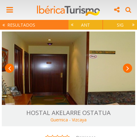
RESULTADOS
ANT
SIG
HOSTAL AKELARRE OSTATUA
Guernica
-
Vizcaya