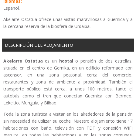
Idiomas:
Español.
Akelarre Ostatua ofrece unas vistas maravillosas a Guernica y a
la cercana reserva de la biosfera de Urdaibai.
DESCRIPCIÓN DEL ALOJAMIENTO
Akelarre Ostatua
es un
hostal
o pensión de dos estrellas,
situada en el centro de Gernika, en un edificio reformado con
ascensor, en una zona peatonal, cerca del comercio,
restaurantes y zona de ambiente a proximidad. También el
transporte público está cerca, a unos 100 metros, tanto el
autobús como el tren que conectan Guernica con Bermeo,
Lekeitio, Munguia, y Bilbao.
Toda la zona turística a visitar en los alrededores de la pensión
sin necesidad de utilizar su coche. Nuestro alojamiento tiene 17
habitaciones con baño, televisión con TDT y conexión WIFI
gratuita, en todas las habitaciones y en las zonas comunes.