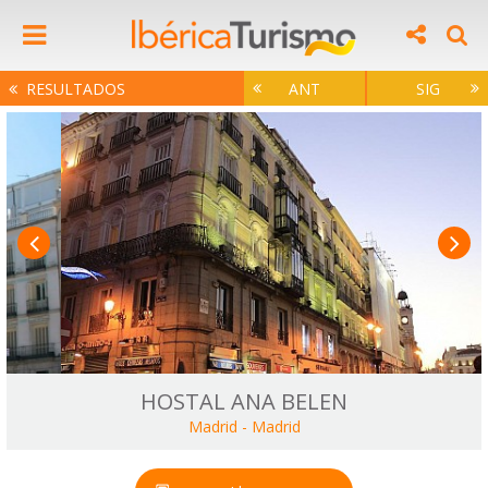
RESULTADOS
ANT
SIG
HOSTAL ANA BELEN
Madrid
-
Madrid