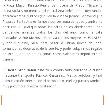
la Plaza Mayor, Palacio Real y los museos del Prado, Thyssen y
Reina Sofía.A 50 metros del Hostal Ana belen se encuentran los
aparcamientos públicos (De Sevilla y Plaza Jacinto Benavente).La
Plaza de Santa Ana es famosa por ser zona de tapeo y ambiente
nocturno. Al igual que todas las calles de los alrededores. Zona
de tiendas abiertas todos los dias del año, como la calle
Preciados. A 200 Metros la Gran Via con los mejores MUSICALES,
y por supuesto, ideal para pasar la ultima noche del año,
tomando las doce uvas de la suerte, y poder adquirir los regalos
de REYES, en una de las zonas comerciales más importante de
España.
El
Hostal Ana Belén
está bien comunicado con toda la ciudad
mediante transporte Publico, Cercanías, Metro, autobús, y taxi.
Comunicación directa con el aeropuerto. Parking público también
muy próximo a nuestra localización.