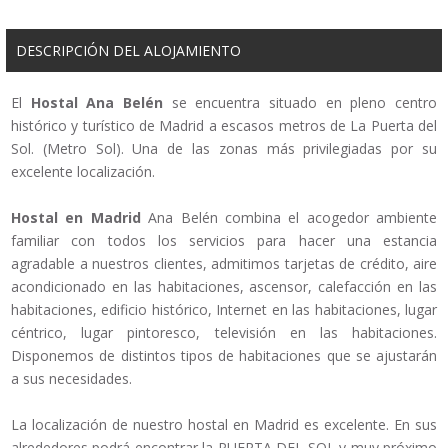
DESCRIPCIÓN DEL ALOJAMIENTO
El
Hostal Ana Belén
se encuentra situado en pleno centro
histórico y turístico de Madrid a escasos metros de La Puerta del
Sol. (Metro Sol). Una de las zonas más privilegiadas por su
excelente localización.
Hostal en Madrid
Ana Belén combina el acogedor ambiente
familiar con todos los servicios para hacer una estancia
agradable a nuestros clientes, admitimos tarjetas de crédito, aire
acondicionado en las habitaciones, ascensor, calefacción en las
habitaciones, edificio histórico, Internet en las habitaciones, lugar
céntrico, lugar pintoresco, televisión en las habitaciones.
Disponemos de distintos tipos de habitaciones que se ajustarán
a sus necesidades.
La localización de nuestro hostal en Madrid es excelente. En sus
alrededores podrá encontrar la PUERTA DEL SOL y muy próximo