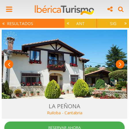
RESULTADOS
ANT
SIG
LA PEÑONA
Ruiloba
-
Cantabria
RESERVAR AHORA