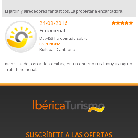
El jardín y alrededores fantasticos. La propietaria encantadora.
24/09/2016
Fenomenal
Dav453 ha opinado sobre
LA PEÑONA
Ruiloba
-
Cantabria
Bien situado, cerca de Comillas, en un entorno rural muy tranquilo.
Trato fenomenal.
SUSCRÍBETE A LAS OFERTAS