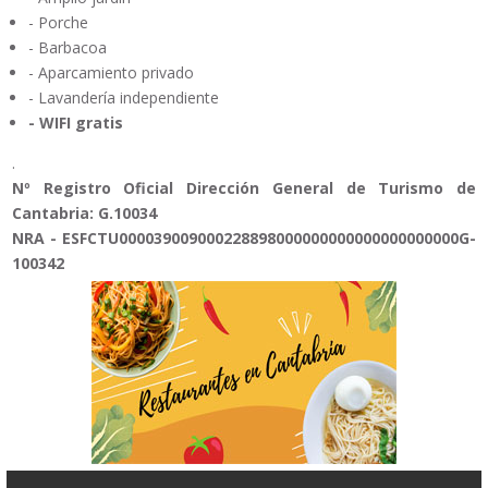
- Porche
- Barbacoa
- Aparcamiento privado
- Lavandería independiente
- WIFI gratis
.
Nº Registro Oficial Dirección General de Turismo de
Cantabria: G.10034
NRA - ESFCTU000039009000228898000000000000000000000G-
100342