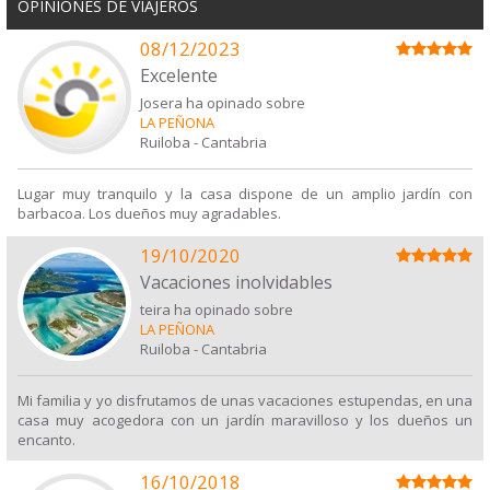
OPINIONES DE VIAJEROS
08/12/2023
Excelente
Josera ha opinado sobre
LA PEÑONA
Ruiloba
-
Cantabria
Lugar muy tranquilo y la casa dispone de un amplio jardín con
barbacoa. Los dueños muy agradables.
19/10/2020
Vacaciones inolvidables
teira ha opinado sobre
LA PEÑONA
Ruiloba
-
Cantabria
Mi familia y yo disfrutamos de unas vacaciones estupendas, en una
casa muy acogedora con un jardín maravilloso y los dueños un
encanto.
16/10/2018