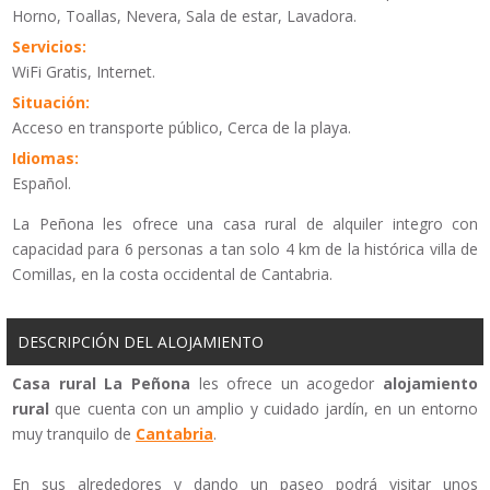
Horno, Toallas, Nevera, Sala de estar, Lavadora.
Servicios:
WiFi Gratis, Internet.
Situación:
Acceso en transporte público, Cerca de la playa.
Idiomas:
Español.
La Peñona les ofrece una casa rural de alquiler integro con
capacidad para 6 personas a tan solo 4 km de la histórica villa de
Comillas, en la costa occidental de Cantabria.
DESCRIPCIÓN DEL ALOJAMIENTO
Casa rural
La Peñona
les ofrece un acogedor
alojamiento
rural
que cuenta con un amplio y cuidado jardín, en un entorno
muy tranquilo de
Cantabria
.
En sus alrededores y dando un paseo podrá visitar unos