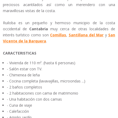
preciosos acantilados así como un merendero con una
maravillosas vistas de la costa.
Ruiloba es un pequeño y hermoso municipio de la costa
occidental de
Cantabria
muy cerca de otras localidades de
interés turístico como son
Comillas
,
Santillana del Mar
y
San
Vicente de la Barquera
.
CARACTERISTICAS
- Vivienda de 110 m². (hasta 6 personas)
- Salón estar con TV.
- Chimenea de leña
- Cocina completa (lavavajillas, microondas ...)
- 2 baños completos
- 2 habitaciones con cama de matrimonio
- Una habitación con dos camas
- Cuna de viaje
- Calefacción
- Amplio jardín