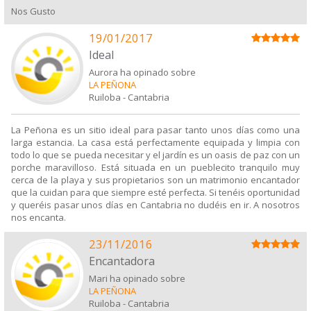
Nos Gusto
19/01/2017
Ideal
Aurora ha opinado sobre
LA PEÑONA
Ruiloba
-
Cantabria
La Peñona es un sitio ideal para pasar tanto unos días como una
larga estancia. La casa está perfectamente equipada y limpia con
todo lo que se pueda necesitar y el jardín es un oasis de paz con un
porche maravilloso. Está situada en un pueblecito tranquilo muy
cerca de la playa y sus propietarios son un matrimonio encantador
que la cuidan para que siempre esté perfecta. Si tenéis oportunidad
y queréis pasar unos días en Cantabria no dudéis en ir. A nosotros
nos encanta.
23/11/2016
Encantadora
Mari ha opinado sobre
LA PEÑONA
Ruiloba
-
Cantabria