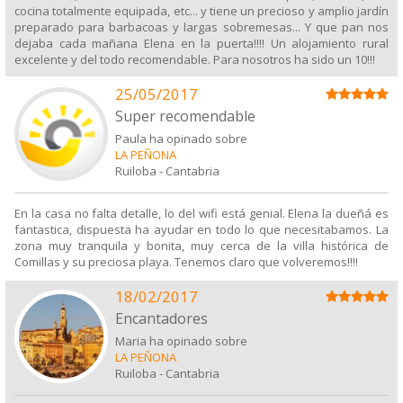
cocina totalmente equipada, etc... y tiene un precioso y amplio jardín
preparado para barbacoas y largas sobremesas... Y que pan nos
dejaba cada mañana Elena en la puerta!!!! Un alojamiento rural
excelente y del todo recomendable. Para nosotros ha sido un 10!!!
25/05/2017
Super recomendable
Paula ha opinado sobre
LA PEÑONA
Ruiloba
-
Cantabria
En la casa no falta detalle, lo del wifi está genial. Elena la dueñá es
fantastica, dispuesta ha ayudar en todo lo que necesitabamos. La
zona muy tranquila y bonita, muy cerca de la villa histórica de
Comillas y su preciosa playa. Tenemos claro que volveremos!!!!
18/02/2017
Encantadores
Maria ha opinado sobre
LA PEÑONA
Ruiloba
-
Cantabria