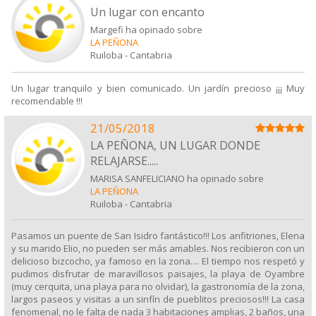
Un lugar con encanto
Margefi ha opinado sobre
LA PEÑONA
Ruiloba
-
Cantabria
Un lugar tranquilo y bien comunicado. Un jardín precioso ¡¡¡ Muy
recomendable !!!
21/05/2018
LA PEÑONA, UN LUGAR DONDE
RELAJARSE.....
MARISA SANFELICIANO ha opinado sobre
LA PEÑONA
Ruiloba
-
Cantabria
Pasamos un puente de San Isidro fantástico!!! Los anfitriones, Elena
y su marido Elio, no pueden ser más amables. Nos recibieron con un
delicioso bizcocho, ya famoso en la zona.... El tiempo nos respetó y
pudimos disfrutar de maravillosos paisajes, la playa de Oyambre
(muy cerquita, una playa para no olvidar), la gastronomía de la zona,
largos paseos y visitas a un sinfín de pueblitos preciosos!!! La casa
fenomenal, no le falta de nada 3 habitaciones amplias, 2 baños, una