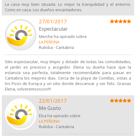
La casa muy bien situada. Lo mejor la tranquilidad y el entorno.
Como en casa. Los dueños encantadores.
27/01/2017
Espectacular
Merche ha opinado sobre
LA PEÑONA
Ruiloba
-
Cantabria
Sitio espectacular, muy limpio y dotado de todas las comodidades,
el jardin es precioso y acogedor. Elena su dueña hace que la
estancia sea perfecta, totalmente recomendable para pasar en
Cantabria los mejores dias. Cerca de la playa de Comillas, vistas a
los Picos de Europa y un sitio donde descansar y ser feliz. Gracias
Elena, volveremosssss!!!!
22/01/2017
Me Gusto
Elsa ha opinado sobre
LA PEÑONA
Ruiloba
-
Cantabria