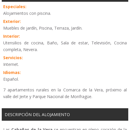
Especiales:
Alojamientos con piscina.
Exterior:
Muebles de jardín, Piscina, Terraza, Jardín.
Interior:
Utensilios de cocina, Baño, Sala de estar, Televisión, Cocina
completa, Nevera.
Servicios:
Internet.
Idiomas:
Español.
7 apartamentos rurales en la Comarca de la Vera, próximo al
valle del Jerte y Parque Nacional de Monfragüe.
DESCRIPCIÓN DEL ALOJAMIENTO
Las
Cabañas de la Vera
se encuentran en pleno corazón de la