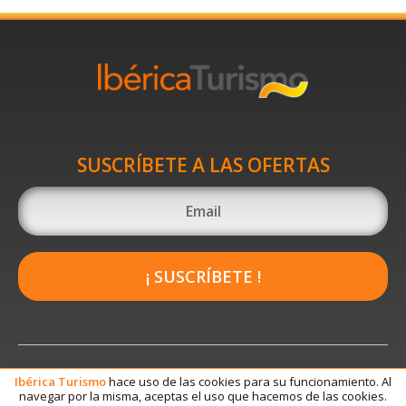
SUSCRÍBETE A LAS OFERTAS
¡ SUSCRÍBETE !
Ibérica
Turismo
hace uso de las cookies para su funcionamiento. Al
navegar por la misma, aceptas el uso que hacemos de las cookies.