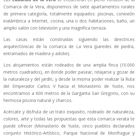
Comarca de la Vera, disponemos de siete apartamentos rurales
de primera categoría, totalmente equipados: piscinas, conexión
inalámbrica a Internet, cocina, una o dos habitaciones, baño, un
amplio salón con televisión y una magnífica terraza.
Las casas están construidas siguiendo las directrices
arquitectónicas de la comarca de La Vera (paredes de piedra,
entramados de madera y adobe).
Los alojamientos están rodeados de una amplia finca (10.000
metros cuadrados), en donde poder pasear, relajarse y gozar de
la naturaleza y del jardín, y desde la misma poder realizar la Ruta
del Emperador Carlos V hacia el Monasterio de Yuste, nos
encontramos a 600 metros de la Garganta San Gregorio, con su
hermosa piscina natural y charcos.
Acércate y disfruta de un trato exquisito, rodeado de naturaleza,
colores, arte y todas las propuestas que esta comarca verata te
puede ofrecer (Monasterio de Yuste, cinco pueblos declarados
conjunto Histórico-Artístico, Parque Nacional de Monfrague y