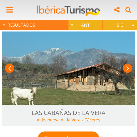
RESULTADOS
ANT
SIG
LAS CABAÑAS DE LA VERA
Aldeanueva de la Vera
-
Cáceres