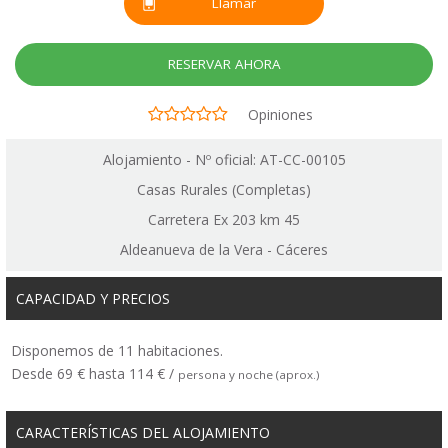
Llamar
RESERVAR AHORA
Opiniones
Alojamiento - Nº oficial: AT-CC-00105
Casas Rurales (Completas)
Carretera Ex 203 km 45
Aldeanueva de la Vera - Cáceres
CAPACIDAD Y PRECIOS
Disponemos de 11 habitaciones.
Desde 69 € hasta 114 € /
persona y noche (aprox.)
CARACTERÍSTICAS DEL ALOJAMIENTO