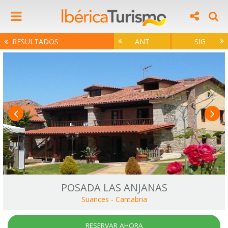
RESULTADOS
ANT
SIG
POSADA LAS ANJANAS
Suances
-
Cantabria
RESERVAR AHORA