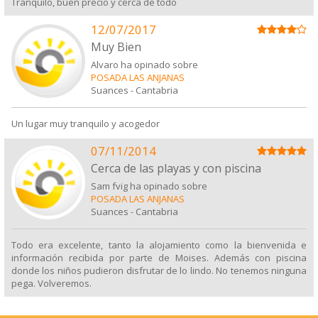
Tranquilo, buen precio y cerca de todo
12/07/2017
Muy Bien
Alvaro ha opinado sobre
POSADA LAS ANJANAS
Suances
-
Cantabria
Un lugar muy tranquilo y acogedor
07/11/2014
Cerca de las playas y con piscina
Sam fvig ha opinado sobre
POSADA LAS ANJANAS
Suances
-
Cantabria
Todo era excelente, tanto la alojamiento como la bienvenida e
información recibida por parte de Moises. Además con piscina
donde los niños pudieron disfrutar de lo lindo. No tenemos ninguna
pega. Volveremos.