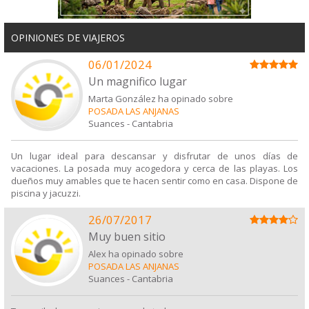
OPINIONES DE VIAJEROS
06/01/2024
Un magnifico lugar
Marta González ha opinado sobre
POSADA LAS ANJANAS
Suances
-
Cantabria
Un lugar ideal para descansar y disfrutar de unos días de
vacaciones. La posada muy acogedora y cerca de las playas. Los
dueños muy amables que te hacen sentir como en casa. Dispone de
piscina y jacuzzi.
26/07/2017
Muy buen sitio
Alex ha opinado sobre
POSADA LAS ANJANAS
Suances
-
Cantabria