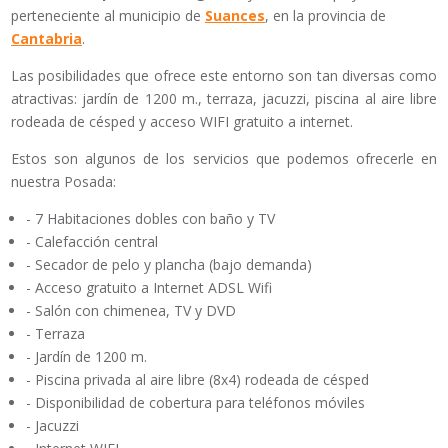
perteneciente al municipio de
Suances
, en la provincia de
Cantabria
.
Las posibilidades que ofrece este entorno son tan diversas como
atractivas: jardín de 1200 m., terraza, jacuzzi, piscina al aire libre
rodeada de césped y acceso WIFI gratuito a internet.
Estos son algunos de los servicios que podemos ofrecerle en
nuestra Posada:
- 7 Habitaciones dobles con baño y TV
- Calefacción central
- Secador de pelo y plancha (bajo demanda)
- Acceso gratuito a Internet ADSL Wifi
- Salón con chimenea, TV y DVD
- Terraza
- Jardín de 1200 m.
- Piscina privada al aire libre (8x4) rodeada de césped
- Disponibilidad de cobertura para teléfonos móviles
- Jacuzzi