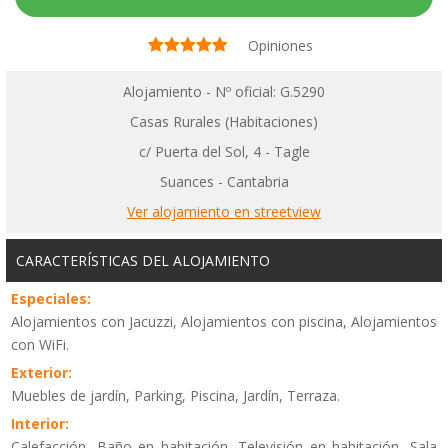
Opiniones
Alojamiento - Nº oficial: G.5290
Casas Rurales (Habitaciones)
c/ Puerta del Sol, 4 - Tagle
Suances - Cantabria
Ver alojamiento en streetview
CARACTERÍSTICAS DEL ALOJAMIENTO
Especiales:
Alojamientos con Jacuzzi, Alojamientos con piscina, Alojamientos
con WiFi.
Exterior:
Muebles de jardín, Parking, Piscina, Jardín, Terraza.
Interior:
Calefacción, Baño en habitación, Televisión en habitación, Sala