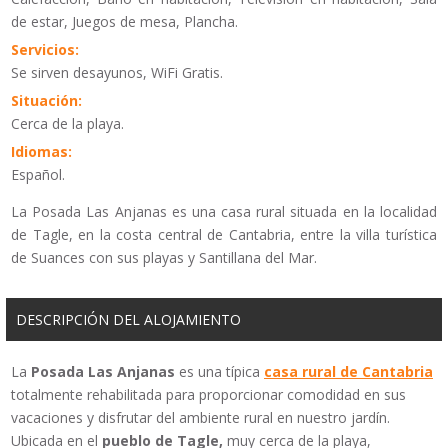
de estar, Juegos de mesa, Plancha.
Servicios:
Se sirven desayunos, WiFi Gratis.
Situación:
Cerca de la playa.
Idiomas:
Español.
La Posada Las Anjanas es una casa rural situada en la localidad
de Tagle, en la costa central de Cantabria, entre la villa turística
de Suances con sus playas y Santillana del Mar.
DESCRIPCIÓN DEL ALOJAMIENTO
La
Posada Las Anjanas
es una típica
casa rural de Cantabria
totalmente rehabilitada para proporcionar comodidad en sus
vacaciones y disfrutar del ambiente rural en nuestro jardín.
Ubicada en el
pueblo de Tagle,
muy cerca de la playa,