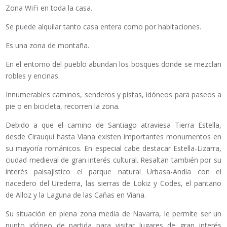
Zona WiFi en toda la casa.
Se puede alquilar tanto casa entera como por habitaciones.
Es una zona de montaña.
En el entorno del pueblo abundan los bosques donde se mezclan
robles y encinas.
Innumerables caminos, senderos y pistas, idóneos para paseos a
pie o en bicicleta, recorren la zona.
Debido a que el camino de Santiago atraviesa Tierra Estella,
desde Cirauqui hasta Viana existen importantes monumentos en
su mayoría románicos. En especial cabe destacar Estella-Lizarra,
ciudad medieval de gran interés cultural. Resaltan también por su
interés paisajístico el parque natural Urbasa-Andia con el
nacedero del Urederra, las sierras de Lokiz y Codes, el pantano
de Alloz y la Laguna de las Cañas en Viana.
Su situación en plena zona media de Navarra, le permite ser un
punto idóneo de partida para visitar lugares de gran interés