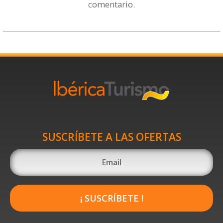
comentario.
SUSCRÍBETE A LAS OFERTAS
¡ SUSCRÍBETE !