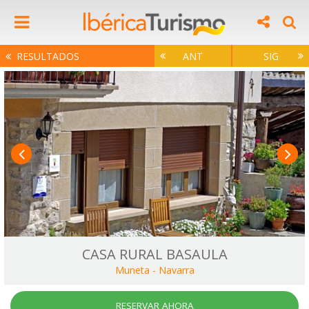
RESULTADOS
ANT
SIG
CASA RURAL BASAULA
Muneta
-
Navarra
RESERVAR AHORA