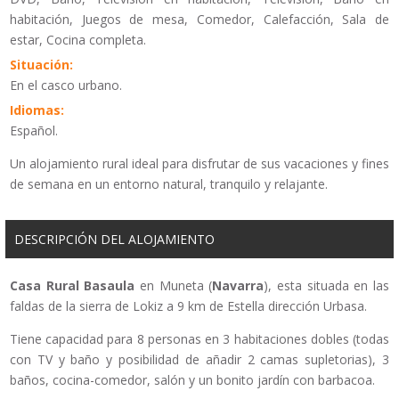
habitación, Juegos de mesa, Comedor, Calefacción, Sala de
estar, Cocina completa.
Situación:
En el casco urbano.
Idiomas:
Español.
Un alojamiento rural ideal para disfrutar de sus vacaciones y fines
de semana en un entorno natural, tranquilo y relajante.
DESCRIPCIÓN DEL ALOJAMIENTO
Casa Rural Basaula
en Muneta (
Navarra
), esta situada en las
faldas de la sierra de Lokiz a 9 km de Estella dirección Urbasa.
Tiene capacidad para 8 personas en 3 habitaciones dobles (todas
con TV y baño y posibilidad de añadir 2 camas supletorias), 3
baños, cocina-comedor, salón y un bonito jardín con barbacoa.