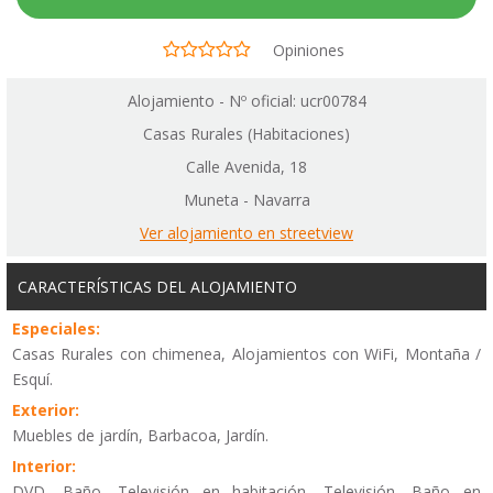
Opiniones
Alojamiento - Nº oficial: ucr00784
Casas Rurales (Habitaciones)
Calle Avenida, 18
Muneta - Navarra
Ver alojamiento en streetview
CARACTERÍSTICAS DEL ALOJAMIENTO
Especiales:
Casas Rurales con chimenea, Alojamientos con WiFi, Montaña /
Esquí.
Exterior:
Muebles de jardín, Barbacoa, Jardín.
Interior:
DVD, Baño, Televisión en habitación, Televisión, Baño en