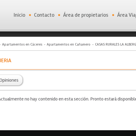
Inicio
Contacto
Área de propietarios
Área Via
Apartamentos en Cáceres
Apartamentos en Cañamero
CASAS RURALES LA ALBER
UERIA
Opiniones
ctualmente no hay contenido en esta sección. Pronto estará disponibl