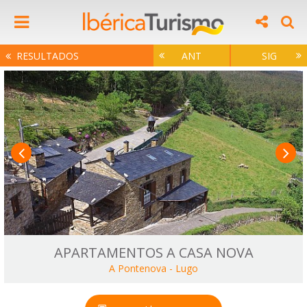
RESULTADOS
ANT
SIG
APARTAMENTOS A CASA NOVA
A Pontenova
-
Lugo