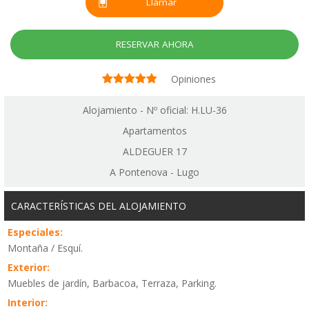
Llamar
RESERVAR AHORA
Opiniones
Alojamiento - Nº oficial: H.LU-36
Apartamentos
ALDEGUER 17
A Pontenova - Lugo
CARACTERÍSTICAS DEL ALOJAMIENTO
Especiales:
Montaña / Esquí.
Exterior:
Muebles de jardín, Barbacoa, Terraza, Parking.
Interior: