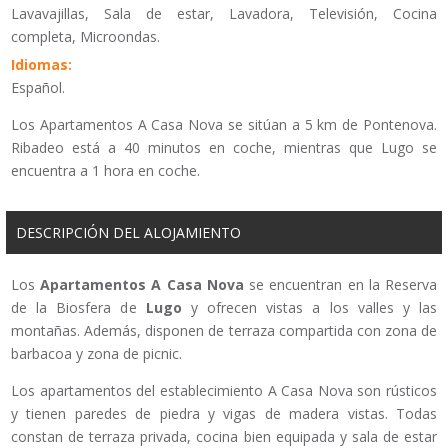
Lavavajillas, Sala de estar, Lavadora, Televisión, Cocina
completa, Microondas.
Idiomas:
Español.
Los Apartamentos A Casa Nova se sitúan a 5 km de Pontenova.
Ribadeo está a 40 minutos en coche, mientras que Lugo se
encuentra a 1 hora en coche.
DESCRIPCIÓN DEL ALOJAMIENTO
Los
Apartamentos A Casa Nova
se encuentran en la Reserva
de la Biosfera de
Lugo
y ofrecen vistas a los valles y las
montañas. Además, disponen de terraza compartida con zona de
barbacoa y zona de picnic.
Los apartamentos del establecimiento A Casa Nova son rústicos
y tienen paredes de piedra y vigas de madera vistas. Todas
constan de terraza privada, cocina bien equipada y sala de estar