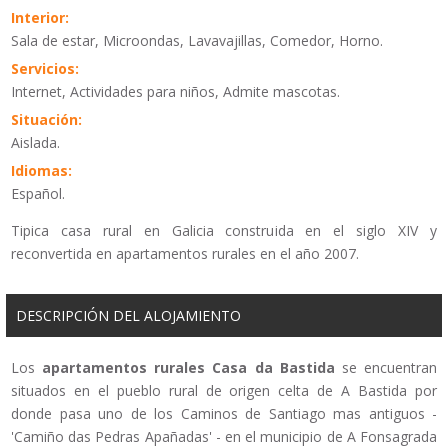
Interior:
Sala de estar, Microondas, Lavavajillas, Comedor, Horno.
Servicios:
Internet, Actividades para niños, Admite mascotas.
Situación:
Aislada.
Idiomas:
Español.
Tipica casa rural en Galicia construida en el siglo XIV y
reconvertida en apartamentos rurales en el año 2007.
DESCRIPCIÓN DEL ALOJAMIENTO
Los
apartamentos rurales
Casa da Bastida
se encuentran
situados en el pueblo rural de origen celta de A Bastida por
donde pasa uno de los Caminos de Santiago mas antiguos -
'Camiño das Pedras Apañadas' - en el municipio de A Fonsagrada