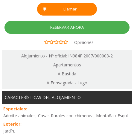
Llamar
RESERVAR AHORA
Opiniones
Alojamiento - Nº oficial: IN984F 2007/000003-2
Apartamentos
A Bastida
A Fonsagrada - Lugo
CARACTERÍSTICAS DEL ALOJAMIENTO
Especiales:
Admite animales, Casas Rurales con chimenea, Montaña / Esquí.
Exterior:
Jardín.