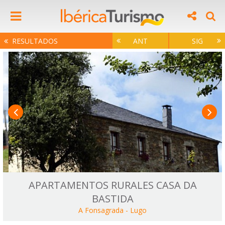
RESULTADOS
ANT
SIG
APARTAMENTOS RURALES CASA DA
BASTIDA
A Fonsagrada
-
Lugo