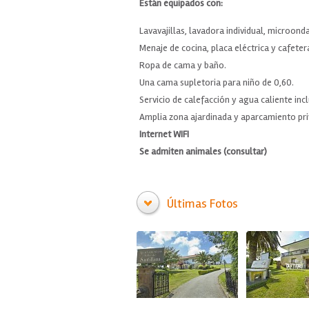
Están equipados con:
Lavavajillas, lavadora individual, microondas
Menaje de cocina, placa eléctrica y cafeter
Ropa de cama y baño.
Una cama supletoria para niño de 0,60.
Servicio de calefacción y agua caliente inc
Amplia zona ajardinada y aparcamiento pr
Internet WIFI
Se admiten animales (consultar)
Últimas Fotos