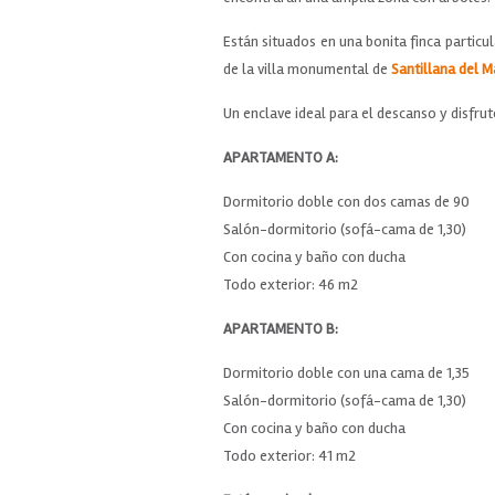
Están situados en una bonita finca particu
de la villa monumental de
Santillana del M
Un enclave ideal para el descanso y disfru
APARTAMENTO A:
Dormitorio doble con dos camas de 90
Salón-dormitorio (sofá-cama de 1,30)
Con cocina y baño con ducha
Todo exterior: 46 m2
APARTAMENTO B:
Dormitorio doble con una cama de 1,35
Salón-dormitorio (sofá-cama de 1,30)
Con cocina y baño con ducha
Todo exterior: 41 m2