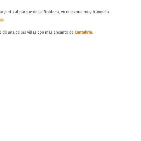
lar junto al parque de La Robleda, en una zona muy tranquila
ar
.
te de una de las villas con más encanto de
Cantabria
.