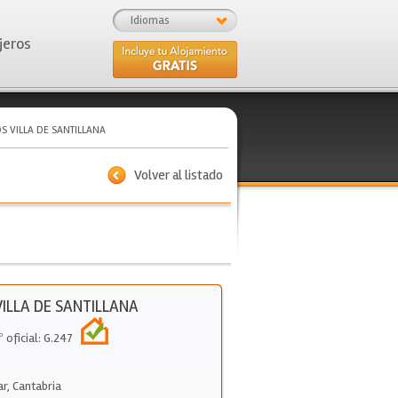
Idiomas
jeros
 VILLA DE SANTILLANA
Volver al listado
ILLA DE SANTILLANA
º oficial: G.247
ar
,
Cantabria