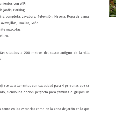
amientos con WiFi.
de jardín, Parking.
ocina completa, Lavadora, Televisión, Nevera, Ropa de cama,
avavajillas, Toallas, Baño.
dmite mascotas.
blico.
tán situados a 200 metros del casco antiguo de la villa
a.
ofrece apartamentos con capacidad para 4 personas que se
ado, siendouna opción perfecta para familias o grupos de
 tanto en las estancias como en la zona de jardín en la que