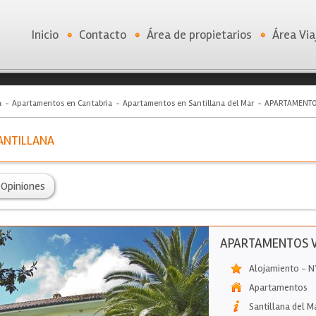
Inicio
Contacto
Área de propietarios
Área Via
a
Apartamentos en Cantabria
Apartamentos en Santillana del Mar
APARTAMENTOS
ANTILLANA
Opiniones
APARTAMENTOS V
Alojamiento - N
Apartamentos
Santillana del M