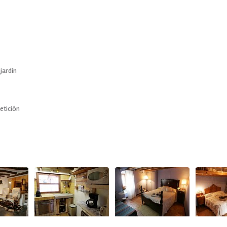
jardín
etición