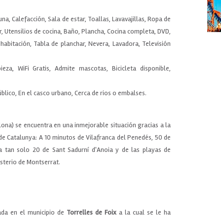
una, Calefacción, Sala de estar, Toallas, Lavavajillas, Ropa de
, Utensilios de cocina, Baño, Plancha, Cocina completa, DVD,
abitación, Tabla de planchar, Nevera, Lavadora, Televisión
pieza, WiFi Gratis, Admite mascotas, Bicicleta disponible,
blico, En el casco urbano, Cerca de rios o embalses.
lona) se encuentra en una inmejorable situación gracias a la
de Catalunya: A 10 minutos de Vilafranca del Penedés, 50 de
a tan solo 20 de Sant Sadurní d'Anoia y de las playas de
sterio de Montserrat.
ada en el municipio de
Torrelles de Foix
a la cual se le ha