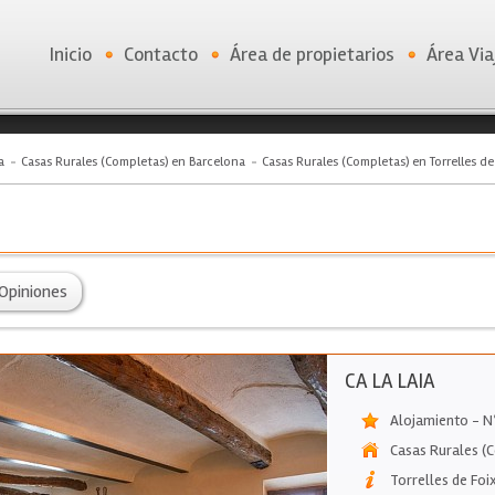
Inicio
Contacto
Área de propietarios
Área Via
a
Casas Rurales (Completas) en Barcelona
Casas Rurales (Completas) en Torrelles de
Opiniones
CA LA LAIA
Alojamiento - 
Casas Rurales (
Torrelles de Foi