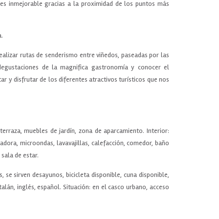
n es inmejorable gracias a la proximidad de los puntos más
a.
alizar rutas de senderismo entre viñedos, paseadas por las
 degustaciones de la magnifica gastronomía y conocer el
itar y disfrutar de los diferentes atractivos turísticos que nos
terraza, muebles de jardín, zona de aparcamiento. Interior:
vadora, microondas, lavavajillas, calefacción, comedor, baño
 sala de estar.
 se sirven desayunos, bicicleta disponible, cuna disponible,
alán, inglés, español. Situación: en el casco urbano, acceso