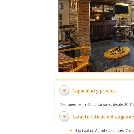
Capacidad y precios
Disponemos de 3 habitaciones desde 20 € h
Características del alojami
Especiales
: Admite animales, Casa