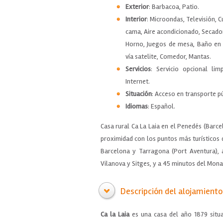
Exterior
: Barbacoa, Patio.
Interior
: Microondas, Televisión, C
cama, Aire acondicionado, Secador
Horno, Juegos de mesa, Baño en h
vía satelite, Comedor, Mantas.
Servicios
: Servicio opcional lim
Internet.
Situación
: Acceso en transporte pú
Idiomas
: Español.
Casa rural Ca La Laia en el Penedés (Barce
proximidad con los puntos más turísticos 
Barcelona y Tarragona (Port Aventura), 
Vilanova y Sitges, y a 45 minutos del Mona
Descripción del alojamiento
Ca la Laia
es una casa del año 1879 situ