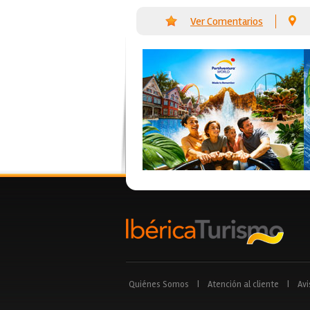
Ver Comentarios
Quiénes Somos
|
Atención al cliente
|
Avi