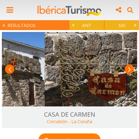
RESULTADOS
ANT
SIG
CASA DE CARMEN
Corcubión
-
La Coruña