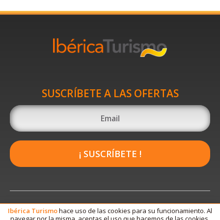
SUSCRÍBETE A LAS OFERTAS
¡ SUSCRÍBETE !
Ibérica
Turismo
hace uso de las cookies para su funcionamiento. Al
navegar por la misma, aceptas el uso que hacemos de las cookies.