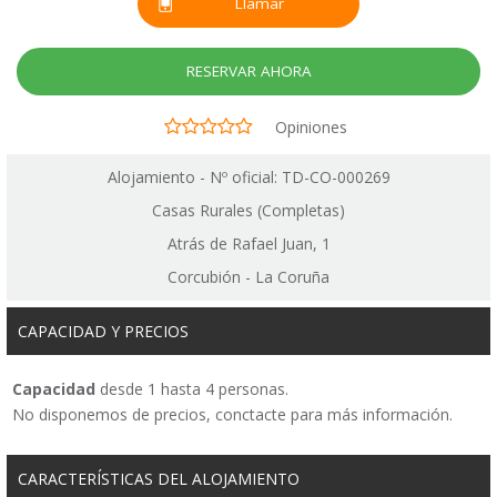
Llamar
RESERVAR AHORA
Opiniones
Alojamiento - Nº oficial: TD-CO-000269
Casas Rurales (Completas)
Atrás de Rafael Juan, 1
Corcubión - La Coruña
CAPACIDAD Y PRECIOS
Capacidad
desde 1 hasta 4 personas.
No disponemos de precios, conctacte para más información.
CARACTERÍSTICAS DEL ALOJAMIENTO