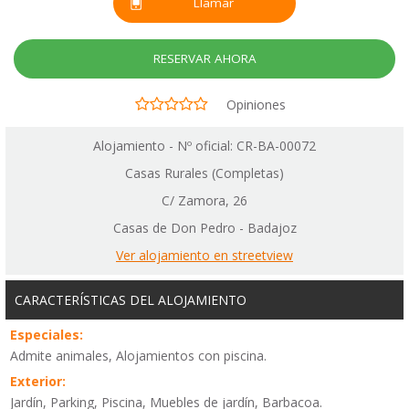
Llamar
RESERVAR AHORA
Opiniones
Alojamiento - Nº oficial: CR-BA-00072
Casas Rurales (Completas)
C/ Zamora, 26
Casas de Don Pedro - Badajoz
Ver alojamiento en streetview
CARACTERÍSTICAS DEL ALOJAMIENTO
Especiales:
Admite animales, Alojamientos con piscina.
Exterior:
Jardín, Parking, Piscina, Muebles de jardín, Barbacoa.