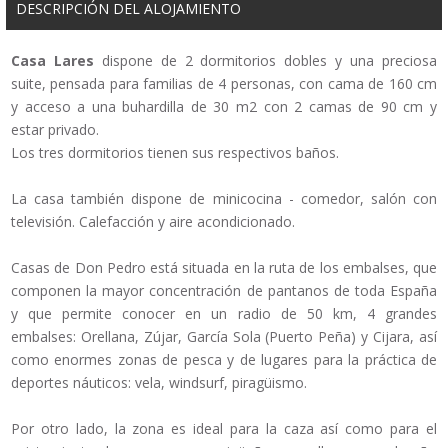
DESCRIPCIÓN DEL ALOJAMIENTO
Casa Lares
dispone de 2 dormitorios dobles y una preciosa
suite, pensada para familias de 4 personas, con cama de 160 cm
y acceso a una buhardilla de 30 m2 con 2 camas de 90 cm y
estar privado.
Los tres dormitorios tienen sus respectivos baños.
La casa también dispone de minicocina - comedor, salón con
televisión. Calefacción y aire acondicionado.
Casas de Don Pedro está situada en la ruta de los embalses, que
componen la mayor concentración de pantanos de toda España
y que permite conocer en un radio de 50 km, 4 grandes
embalses: Orellana, Zújar, García Sola (Puerto Peña) y Cijara, así
como enormes zonas de pesca y de lugares para la práctica de
deportes náuticos: vela, windsurf, piragüismo.
Por otro lado, la zona es ideal para la caza así como para el