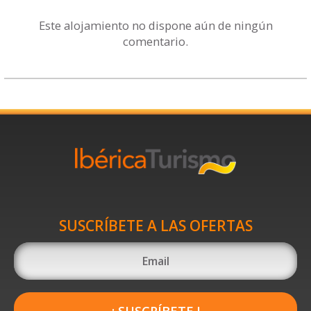
Este alojamiento no dispone aún de ningún
comentario.
SUSCRÍBETE A LAS OFERTAS