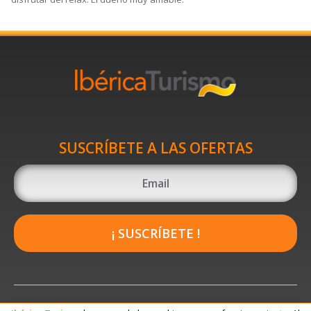
SUSCRÍBETE A LAS OFERTAS
¡ SUSCRÍBETE !