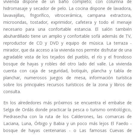
vivienda dispone de un baño completo; con columna de
hidromasaje y secador de pelo. La cocina dispone de lavadora,
lavavajillas, frigorífico, vitrocerámica, campana extractora,
microondas, tostador, exprimidor, cafetera y todo el menaje
necesario para una confortable estancia. El salón también
abuhardillado tiene un amplio y confortable sofá además de TV,
reproductor de CD y DVD y equipo de música. La terraza -
mirador, que da acceso a la vivienda nos permite disfrutar de una
agradable vista de los tejados del pueblo, el río y el frondoso
bosque de hayas y robles del otro lado del valle. La vivienda
cuenta con caja de seguridad, botiquín, plancha y tabla de
planchar, numerosos juegos de mesa, información turística
sobre los principales recursos turísticos de la zona y libros de
consulta.
En los alrededores más próximos se encuentra el embalse de
Selga de Ordás donde practicar la pesca o turismo ornitológico,
Piedrasecha con la ruta de los Calderones, las comarcas de
Laciana, Luna, Órbigo y Babia y un poco más lejos El Faedo -
bosque de hayas centenarias - o Las famosas Cuevas de