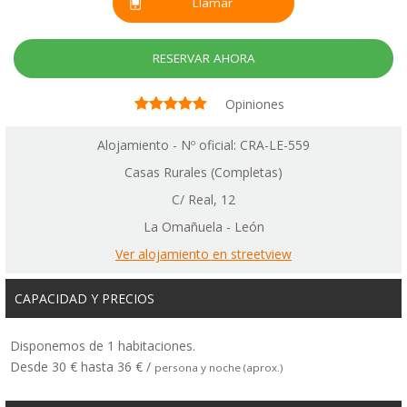
Llamar
RESERVAR AHORA
Opiniones
Alojamiento - Nº oficial: CRA-LE-559
Casas Rurales (Completas)
C/ Real, 12
La Omañuela - León
Ver alojamiento en streetview
CAPACIDAD Y PRECIOS
Disponemos de 1 habitaciones.
Desde 30 € hasta 36 € /
persona y noche (aprox.)