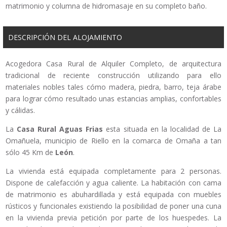
matrimonio y columna de hidromasaje en su completo baño.
DESCRIPCIÓN DEL ALOJAMIENTO
Acogedora Casa Rural de Alquiler Completo, de arquitectura
tradicional de reciente construcción utilizando para ello
materiales nobles tales cómo madera, piedra, barro, teja árabe
para lograr cómo resultado unas estancias amplias, confortables
y cálidas.
La
Casa Rural
Aguas Frias
esta situada en la localidad de La
Omañuela, municipio de Riello en la comarca de Omaña a tan
sólo 45 Km de
León
.
La vivienda está equipada completamente para 2 personas.
Dispone de calefacción y agua caliente. La habitación con cama
de matrimonio es abuhardillada y está equipada con muebles
rústicos y funcionales existiendo la posibilidad de poner una cuna
en la vivienda previa petición por parte de los huespedes. La