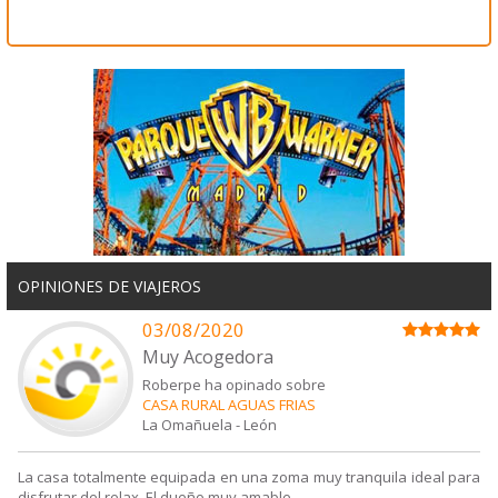
OPINIONES DE VIAJEROS
03/08/2020
Muy Acogedora
Roberpe ha opinado sobre
CASA RURAL AGUAS FRIAS
La Omañuela
-
León
La casa totalmente equipada en una zoma muy tranquila ideal para
disfrutar del relax. El dueño muy amable.