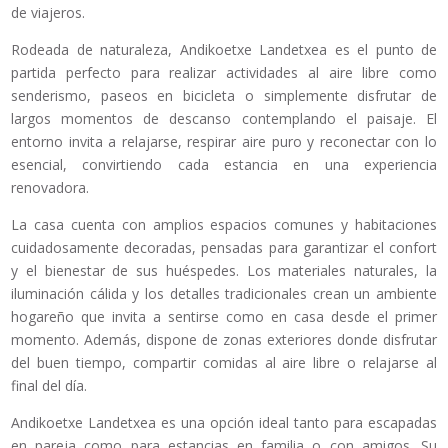
de viajeros.
Rodeada de naturaleza, Andikoetxe Landetxea es el punto de
partida perfecto para realizar actividades al aire libre como
senderismo, paseos en bicicleta o simplemente disfrutar de
largos momentos de descanso contemplando el paisaje. El
entorno invita a relajarse, respirar aire puro y reconectar con lo
esencial, convirtiendo cada estancia en una experiencia
renovadora.
La casa cuenta con amplios espacios comunes y habitaciones
cuidadosamente decoradas, pensadas para garantizar el confort
y el bienestar de sus huéspedes. Los materiales naturales, la
iluminación cálida y los detalles tradicionales crean un ambiente
hogareño que invita a sentirse como en casa desde el primer
momento. Además, dispone de zonas exteriores donde disfrutar
del buen tiempo, compartir comidas al aire libre o relajarse al
final del día.
Andikoetxe Landetxea es una opción ideal tanto para escapadas
en pareja como para estancias en familia o con amigos. Su