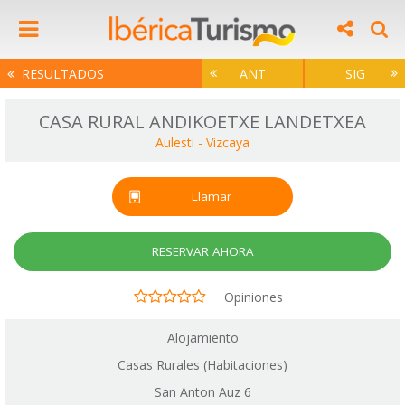
RESULTADOS
ANT
SIG
CASA RURAL ANDIKOETXE LANDETXEA
Aulesti
-
Vizcaya
Llamar
RESERVAR AHORA
Opiniones
Alojamiento
Casas Rurales (Habitaciones)
San Anton Auz 6