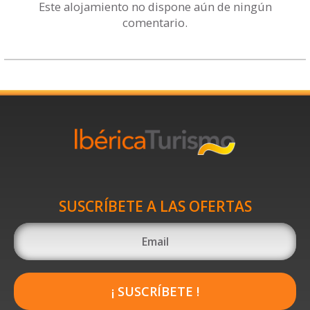
Este alojamiento no dispone aún de ningún
comentario.
SUSCRÍBETE A LAS OFERTAS
¡ SUSCRÍBETE !