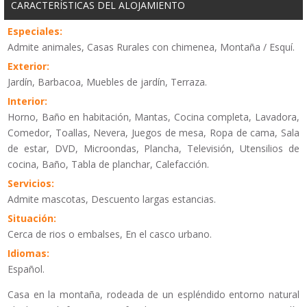
CARACTERÍSTICAS DEL ALOJAMIENTO
Especiales:
Admite animales, Casas Rurales con chimenea, Montaña / Esquí.
Exterior:
Jardín, Barbacoa, Muebles de jardín, Terraza.
Interior:
Horno, Baño en habitación, Mantas, Cocina completa, Lavadora,
Comedor, Toallas, Nevera, Juegos de mesa, Ropa de cama, Sala
de estar, DVD, Microondas, Plancha, Televisión, Utensilios de
cocina, Baño, Tabla de planchar, Calefacción.
Servicios:
Admite mascotas, Descuento largas estancias.
Situación:
Cerca de rios o embalses, En el casco urbano.
Idiomas:
Español.
Casa en la montaña, rodeada de un espléndido entorno natural