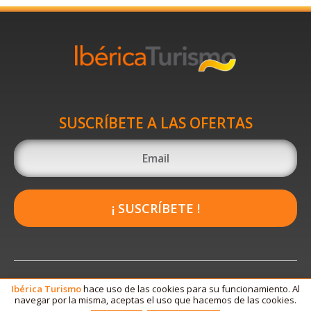
SUSCRÍBETE A LAS OFERTAS
¡ SUSCRÍBETE !
Ibérica
Turismo
hace uso de las cookies para su funcionamiento. Al
navegar por la misma, aceptas el uso que hacemos de las cookies.