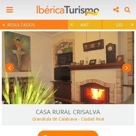
RESULTADOS
ANT
SIG
CASA RURAL CRISALVA
Granátula de Calatrava
-
Ciudad Real