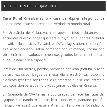
DESCRIPCIÓN DEL ALOJAMIENTO
Casa Rural Crisalva
es una casa de alquiler íntegro donde
podrás descansar saboreando el verdadero mundo rural.
En Granátula de Calatrava, con apenas 1000 habitantes, se
encuentra nuestro hogar que será el tuyo; en él podrás disfrutar
de wifi, hilo musical, TV satelite, DVD, play station, calefacción,
aire acondicionado, salón comedor con chimenea, cocina con
vitrocerámica, lavadora, microondas y todos los elementos para
que tu estancia sea especial.
Jardín de 300 metros, porche, barbacoa con leña gratuita, piscina
de uso exclusivo, juegos de mesa, diana electrónica, futbolín y
bicicletas gratuitas son todos los elementos que se encuentran a
tu disposición para que no olvides jamás los días en Crisalva.
En Granátula de CVA tenéis la oportunidad de hacer las rutas del
Quijote caminando o en bicicleta, conocer el pantano Jabalón
(refugio de aves) que está a 4 km. En llano de la localidad, o