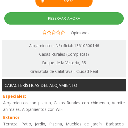
Llamar
RESERVAR AHORA
Opiniones
Alojamiento - Nº oficial: 13610500146
Casas Rurales (Completas)
Duque de la Victoria, 35
Granátula de Calatrava - Ciudad Real
CARACTERÍSTICAS DEL ALOJAMIENTO
Especiales:
Alojamientos con piscina, Casas Rurales con chimenea, Admite
animales, Alojamientos con WiFi.
Exterior:
Terraza, Patio, Jardín, Piscina, Muebles de jardín, Barbacoa,