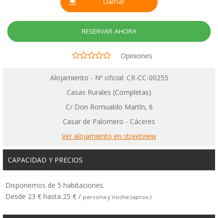
Llamar
RESERVAR AHORA
Opiniones
Alojamiento - Nº oficial: CR-CC-00255
Casas Rurales (Completas)
C/ Don Romualdo Martín, 6
Casar de Palomero - Cáceres
Ver alojamiento en streetview
CAPACIDAD Y PRECIOS
Disponemos de 5 habitaciones.
Desde 23 € hasta 25 € /
persona y noche (aprox.)