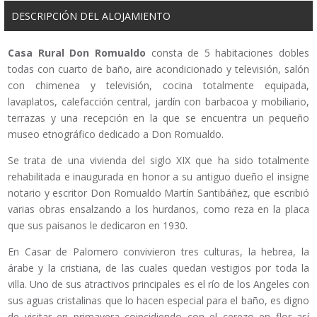
DESCRIPCIÓN DEL ALOJAMIENTO
Casa Rural Don Romualdo
consta de 5 habitaciones dobles
todas con cuarto de baño, aire acondicionado y televisión, salón
con chimenea y televisión, cocina totalmente equipada,
lavaplatos, calefacción central, jardín con barbacoa y mobiliario,
terrazas y una recepción en la que se encuentra un pequeño
museo etnográfico dedicado a Don Romualdo.
Se trata de una vivienda del siglo XIX que ha sido totalmente
rehabilitada e inaugurada en honor a su antiguo dueño el insigne
notario y escritor Don Romualdo Martín Santibáñez, que escribió
varias obras ensalzando a los hurdanos, como reza en la placa
que sus paisanos le dedicaron en 1930.
En Casar de Palomero convivieron tres culturas, la hebrea, la
árabe y la cristiana, de las cuales quedan vestigios por toda la
villa. Uno de sus atractivos principales es el río de los Angeles con
sus aguas cristalinas que lo hacen especial para el baño, es digno
de visitar en primavera coincidiendo con el cerezo en flor así