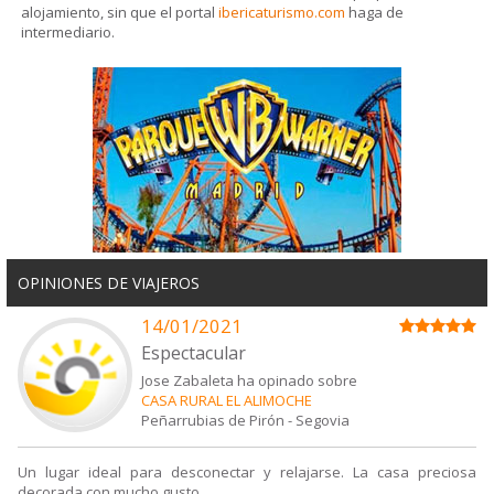
alojamiento, sin que el portal
ibericaturismo.com
haga de
intermediario.
OPINIONES DE VIAJEROS
14/01/2021
Espectacular
Jose Zabaleta ha opinado sobre
CASA RURAL EL ALIMOCHE
Peñarrubias de Pirón
-
Segovia
Un lugar ideal para desconectar y relajarse. La casa preciosa
decorada con mucho gusto.