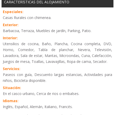
CARACTERÍSTICAS DEL ALOJAMIENTO
Especiales:
Casas Rurales con chimenea.
Exterior:
Barbacoa, Terraza, Muebles de jardín, Parking, Patio.
Interior:
Utensilios de cocina, Baño, Plancha, Cocina completa, DVD,
Horno, Comedor, Tabla de planchar, Nevera, Televisión,
Lavadora, Sala de estar, Mantas, Microondas, Cuna, Calefacción,
Juegos de mesa, Toallas, Lavavajillas, Ropa de cama, Secador.
Servicios:
Paseos con guía, Descuento largas estancias, Actividades para
niños, Bicicleta disponible.
Situación:
En el casco urbano, Cerca de rios o embalses.
Idiomas:
Inglés, Español, Alemán, Italiano, Francés.