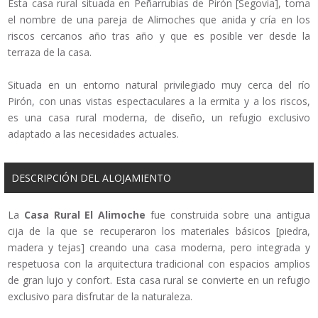
Esta casa rural situada en Peñarrubias de Pirón [Segovia], toma
el nombre de una pareja de Alimoches que anida y cría en los
riscos cercanos año tras año y que es posible ver desde la
terraza de la casa.
Situada en un entorno natural privilegiado muy cerca del río
Pirón, con unas vistas espectaculares a la ermita y a los riscos,
es una casa rural moderna, de diseño, un refugio exclusivo
adaptado a las necesidades actuales.
DESCRIPCIÓN DEL ALOJAMIENTO
La
Casa Rural El Alimoche
fue construida sobre una antigua
cija de la que se recuperaron los materiales básicos [piedra,
madera y tejas] creando una casa moderna, pero integrada y
respetuosa con la arquitectura tradicional con espacios amplios
de gran lujo y confort. Esta casa rural se convierte en un refugio
exclusivo para disfrutar de la naturaleza.