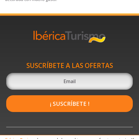
SUSCRÍBETE A LAS OFERTAS
¡ SUSCRÍBETE !