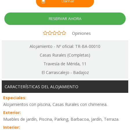
Llamar
RESERVAR AHORA
Opiniones
Alojamiento - Nº oficial: TR-BA-00010
Casas Rurales (Completas)
Travesía de Mérida, 11
El Carrascalejo - Badajoz
CARACTERÍSTICAS DEL ALOJAMIENTO
Especiales:
Alojamientos con piscina, Casas Rurales con chimenea.
Exterior:
Muebles de jardín, Piscina, Parking, Barbacoa, Jardín, Terraza.
Interior: