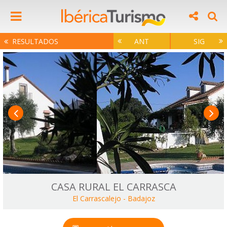
RESULTADOS
ANT
SIG
CASA RURAL EL CARRASCA
El Carrascalejo
-
Badajoz