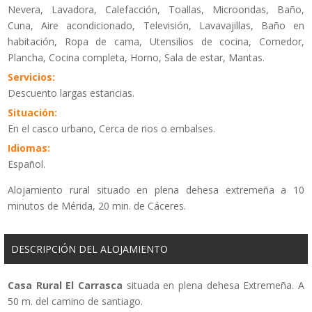
Nevera, Lavadora, Calefacción, Toallas, Microondas, Baño,
Cuna, Aire acondicionado, Televisión, Lavavajillas, Baño en
habitación, Ropa de cama, Utensilios de cocina, Comedor,
Plancha, Cocina completa, Horno, Sala de estar, Mantas.
Servicios:
Descuento largas estancias.
Situación:
En el casco urbano, Cerca de rios o embalses.
Idiomas:
Español.
Alojamiento rural situado en plena dehesa extremeña a 10
minutos de Mérida, 20 min. de Cáceres.
DESCRIPCIÓN DEL ALOJAMIENTO
Casa Rural El Carrasca
situada en plena dehesa Extremeña. A
50 m. del camino de santiago.