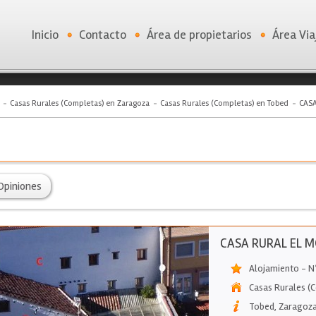
Inicio
Contacto
Área de propietarios
Área Via
Casas Rurales (Completas) en Zaragoza
Casas Rurales (Completas) en Tobed
CASA
Opiniones
CASA RURAL EL M
Alojamiento - N
Casas Rurales (
Tobed
,
Zaragoz