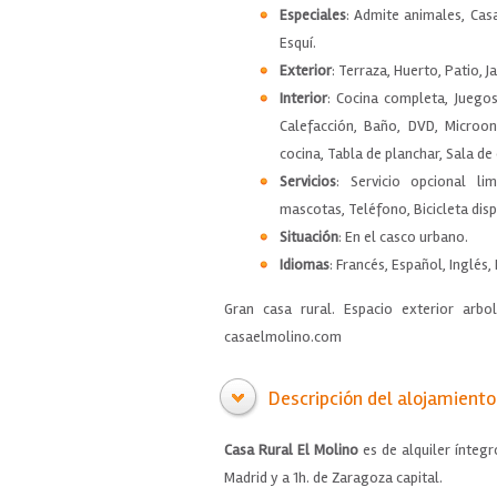
Especiales
: Admite animales, Cas
Esquí.
Exterior
: Terraza, Huerto, Patio, 
Interior
: Cocina completa, Juegos
Calefacción, Baño, DVD, Microon
cocina, Tabla de planchar, Sala de
Servicios
: Servicio opcional li
mascotas, Teléfono, Bicicleta disp
Situación
: En el casco urbano.
Idiomas
: Francés, Español, Inglés, 
Gran casa rural. Espacio exterior ar
casaelmolino.com
Descripción del alojamiento
Casa Rural El Molino
es de alquiler ínteg
Madrid y a 1h. de Zaragoza capital.