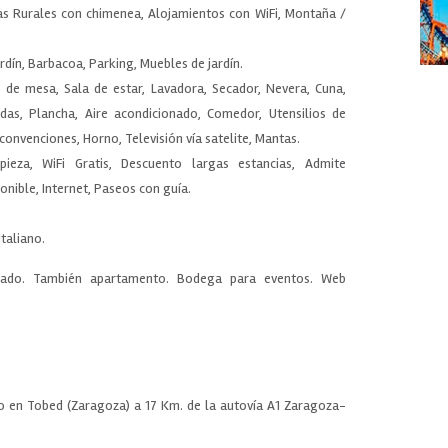
as Rurales con chimenea, Alojamientos con WiFi, Montaña /
Jardín, Barbacoa, Parking, Muebles de jardín.
 de mesa, Sala de estar, Lavadora, Secador, Nevera, Cuna,
das, Plancha, Aire acondicionado, Comedor, Utensilios de
 convenciones, Horno, Televisión vía satelite, Mantas.
mpieza, WiFi Gratis, Descuento largas estancias, Admite
onible, Internet, Paseos con guía.
Italiano.
bolado. También apartamento. Bodega para eventos. Web
ro en Tobed (Zaragoza) a 17 Km. de la autovía A1 Zaragoza-