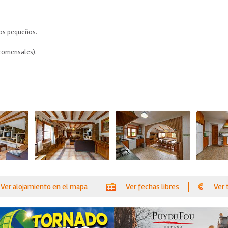
os pequeños.
comensales).
Ver alojamiento en el mapa
Ver fechas libres
Ver 