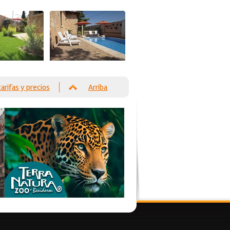
tarifas y precios
Arriba