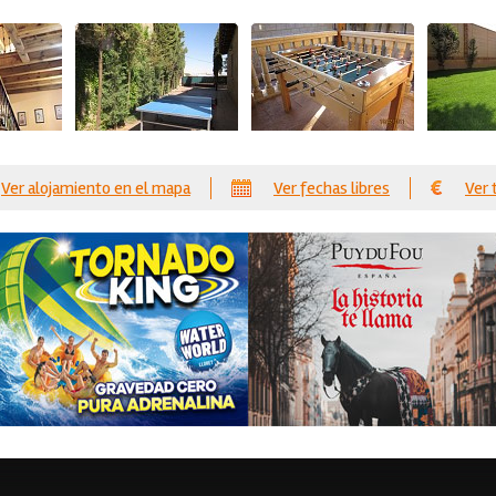
Ver alojamiento en el mapa
Ver fechas libres
Ver 