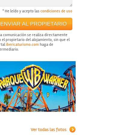
* He leído y acepto las
condiciones de uso
ta comunicación se realiza directamente
 el propietario del alojamiento, sin que el
rtal
ibericaturismo.com
haga de
termediario.
Ver todas las fotos