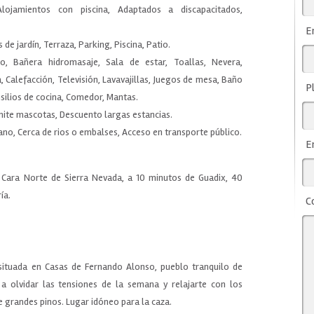
lojamientos con piscina, Adaptados a discapacitados,
E
 de jardín, Terraza, Parking, Piscina, Patio.
o, Bañera hidromasaje, Sala de estar, Toallas, Nevera,
 Calefacción, Televisión, Lavavajillas, Juegos de mesa, Baño
P
silios de cocina, Comedor, Mantas.
Admite mascotas, Descuento largas estancias.
bano, Cerca de rios o embalses, Acceso en transporte público.
E
a Cara Norte de Sierra Nevada, a 10 minutos de Guadix, 40
ía.
C
ituada en Casas de Fernando Alonso, pueblo tranquilo de
a olvidar las tensiones de la semana y relajarte con los
grandes pinos. Lugar idóneo para la caza.