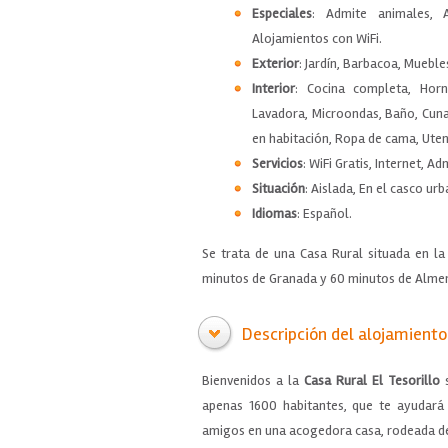
Especiales
: Admite animales, A
Alojamientos con WiFi.
Exterior
: Jardín, Barbacoa, Muebles
Interior
: Cocina completa, Horn
Lavadora, Microondas, Baño, Cuna,
en habitación, Ropa de cama, Uten
Servicios
: WiFi Gratis, Internet, 
Situación
: Aislada, En el casco ur
Idiomas
: Español.
Se trata de una Casa Rural situada en l
minutos de Granada y 60 minutos de Almer
Descripción del alojamiento
Bienvenidos a la
Casa Rural El Tesorillo
s
apenas 1600 habitantes, que te ayudará 
amigos en una acogedora casa, rodeada de 