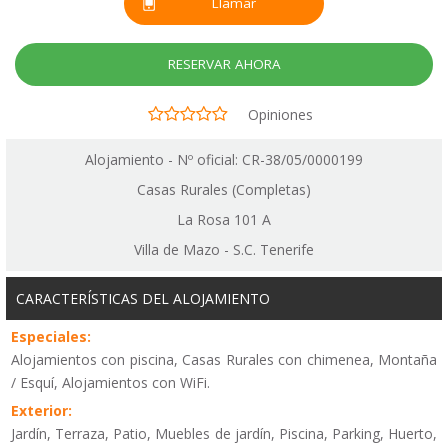
Llamar
RESERVAR AHORA
Opiniones
Alojamiento - Nº oficial: CR-38/05/0000199
Casas Rurales (Completas)
La Rosa 101 A
Villa de Mazo - S.C. Tenerife
CARACTERÍSTICAS DEL ALOJAMIENTO
Especiales:
Alojamientos con piscina, Casas Rurales con chimenea, Montaña
/ Esquí, Alojamientos con WiFi.
Exterior:
Jardín, Terraza, Patio, Muebles de jardín, Piscina, Parking, Huerto,