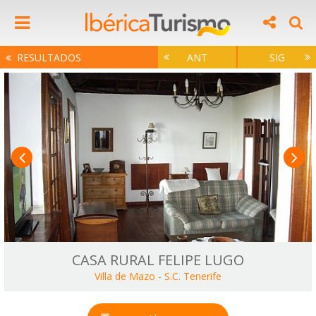
RESULTADOS
ANT
SIG
CASA RURAL FELIPE LUGO
Villa de Mazo
-
S.C. Tenerife