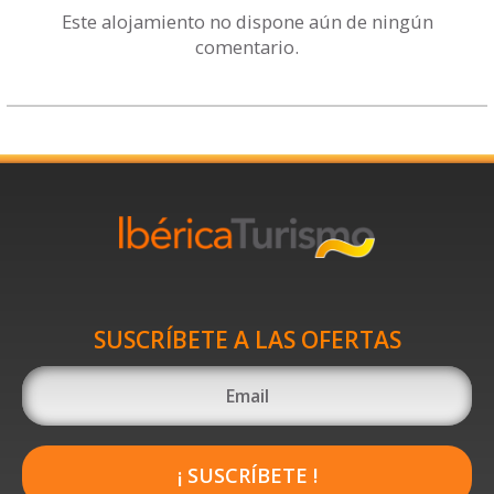
Este alojamiento no dispone aún de ningún
comentario.
SUSCRÍBETE A LAS OFERTAS
¡ SUSCRÍBETE !