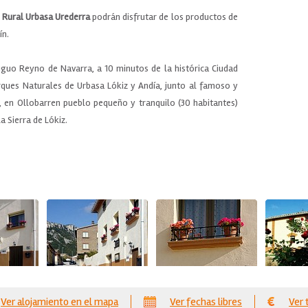
 Rural Urbasa Urederra
podrán disfrutar de los productos de
ín.
iguo Reyno de Navarra, a 10 minutos de la histórica Ciudad
arques Naturales de Urbasa Lókiz y Andía, junto al famoso y
, en Ollobarren pueblo pequeño y tranquilo (30 habitantes)
a Sierra de Lókiz.
Ver alojamiento en el mapa
Ver fechas libres
Ver 