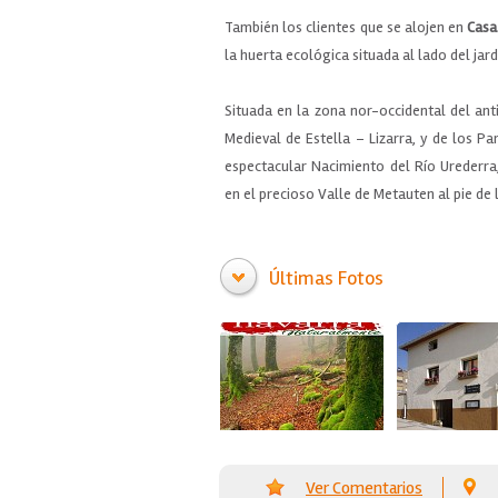
También los clientes que se alojen en
Casa
la huerta ecológica situada al lado del jard
Situada en la zona nor-occidental del ant
Medieval de Estella – Lizarra, y de los P
espectacular Nacimiento del Río Urederra
en el precioso Valle de Metauten al pie de l
Últimas Fotos
Ver Comentarios