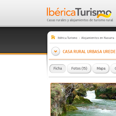
Casas rurales y alojamientos de turismo rural
Ibérica Turismo
Alojamientos en Navarra
CASA RURAL URBASA URED
Ficha
Fotos (15)
Mapa