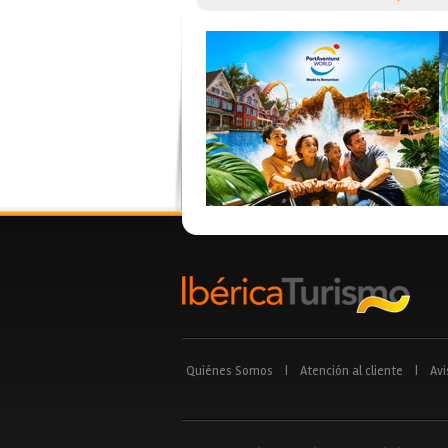
Quiénes Somos
|
Atención al cliente
|
Avi