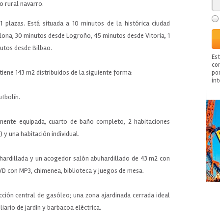
o rural navarro.
 plazas. Está situada a 10 minutos de la histórica ciudad
lona, 30 minutos desde Logroño, 45 minutos desde Vitoria, 1
nutos desde Bilbao.
Es
con
 tiene 143 m2 distribuidos de la siguiente forma:
po
in
utbolín.
mente equipada, cuarto de baño completo, 2 habitaciones
 y una habitación individual.
hardillada y un acogedor salón abuhardillado de 43 m2 con
D con MP3, chimenea, biblioteca y juegos de mesa.
cción central de gasóleo; una zona ajardinada cerrada ideal
iario de jardín y barbacoa eléctrica.