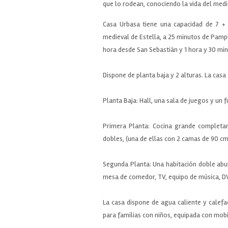
que lo rodean, conociendo la vida del medi
Casa Urbasa tiene una capacidad de 7 + 1
medieval de Estella, a 25 minutos de Pamp
hora desde San Sebastián y 1 hora y 30 mi
Dispone de planta baja y 2 alturas. La casa
Planta Baja: Hall, una sala de juegos y un f
Primera Planta: Cocina grande completa
dobles, (una de ellas con 2 camas de 90 cm)
Segunda Planta: Una habitación doble abu
mesa de comedor, TV, equipo de música, DV
La casa dispone de agua caliente y calefa
para familias con niños, equipada con mobil