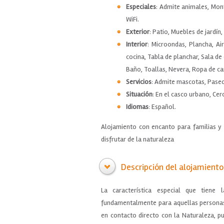
Especiales
: Admite animales, Mon
WiFi.
Exterior
: Patio, Muebles de jardín,
Interior
: Microondas, Plancha, Ai
cocina, Tabla de planchar, Sala de
Baño, Toallas, Nevera, Ropa de c
Servicios
: Admite mascotas, Paseos
Situación
: En el casco urbano, Cer
Idiomas
: Español.
Alojamiento con encanto para familias y
disfrutar de la naturaleza
Descripción del alojamiento
La característica especial que tiene
fundamentalmente para aquellas personas 
en contacto directo con la Naturaleza, pu