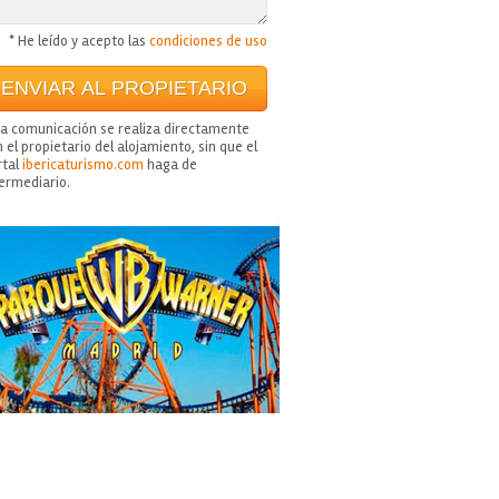
* He leído y acepto las
condiciones de uso
ta comunicación se realiza directamente
 el propietario del alojamiento, sin que el
rtal
ibericaturismo.com
haga de
termediario.