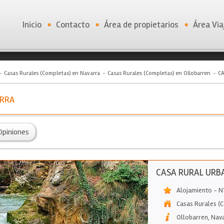
Inicio
Contacto
Área de propietarios
Área Via
Casas Rurales (Completas) en Navarra
Casas Rurales (Completas) en Ollobarren
C
ERRA
Opiniones
CASA RURAL URB
Alojamiento - N
Casas Rurales (
Ollobarren
,
Nav