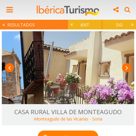
RESULTADOS
ANT
SIG
CASA RURAL VILLA DE MONTEAGUDO
Monteagudo de las Vicarías
-
Soria