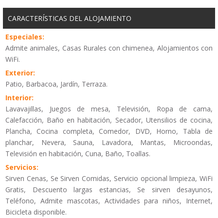
CARACTERÍSTICAS DEL ALOJAMIENTO
Especiales:
Admite animales, Casas Rurales con chimenea, Alojamientos con
WiFi.
Exterior:
Patio, Barbacoa, Jardín, Terraza.
Interior:
Lavavajillas, Juegos de mesa, Televisión, Ropa de cama,
Calefacción, Baño en habitación, Secador, Utensilios de cocina,
Plancha, Cocina completa, Comedor, DVD, Horno, Tabla de
planchar, Nevera, Sauna, Lavadora, Mantas, Microondas,
Televisión en habitación, Cuna, Baño, Toallas.
Servicios:
Sirven Cenas, Se Sirven Comidas, Servicio opcional limpieza, WiFi
Gratis, Descuento largas estancias, Se sirven desayunos,
Teléfono, Admite mascotas, Actividades para niños, Internet,
Bicicleta disponible.