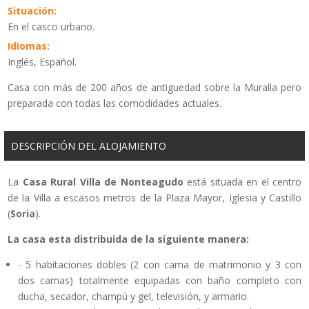
Situación:
En el casco urbano.
Idiomas:
Inglés, Español.
Casa con más de 200 años de antiguedad sobre la Muralla pero
preparada con todas las comodidades actuales.
DESCRIPCIÓN DEL ALOJAMIENTO
La
Casa Rural Villa de Nonteagudo
está situada en el centro
de la Villa a escasos metros de la Plaza Mayor, Iglesia y Castillo
(
Soria
).
La casa esta distribuida de la siguiente manera:
- 5 habitaciones dobles (2 con cama de matrimonio y 3 con
dos camas) totalmente equipadas con baño completo con
ducha, secador, champú y gel, televisión, y armario.