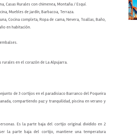
ina, Casas Rurales con chimenea, Montaña / Esquí.
iscina, Muebles de jardín, Barbacoa, Terraza.
 Cuna, Cocina completa, Ropa de cama, Nevera, Toallas, Baño,
Baño en habitación.
o embalses.
s rurales en el corazón de La Alpujarra.
junto de 3 cortijos en el paradisiaco Barranco del Poqueira
anada, compartiendo paz y tranquilidad, piscina en verano y
ersonas. Es la parte baja del cortijo original dividido en 2
ser la parte baja del cortijo, mantiene una temperatura