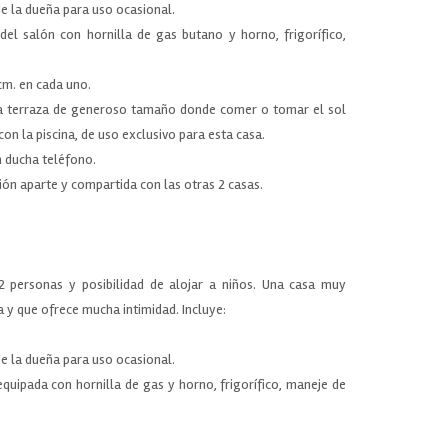
de la dueña para uso ocasional.
el salón con hornilla de gas butano y horno, frigorífico,
cm. en cada uno.
a terraza de generoso tamaño donde comer o tomar el sol
con la piscina, de uso exclusivo para esta casa.
n ducha teléfono.
ión aparte y compartida con las otras 2 casas.
2 personas y posibilidad de alojar a niños. Una casa muy
 y que ofrece mucha intimidad. Incluye:
de la dueña para uso ocasional.
equipada con hornilla de gas y horno, frigorífico, maneje de