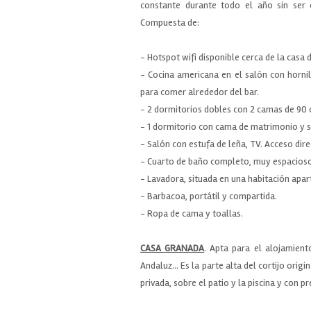
constante durante todo el año sin ser 
Compuesta de:
- Hotspot wifi disponible cerca de la casa 
- Cocina americana en el salón con hornil
para comer alrededor del bar.
- 2 dormitorios dobles con 2 camas de 90 
- 1 dormitorio con cama de matrimonio y se
- Salón con estufa de leña, TV. Acceso direc
- Cuarto de baño completo, muy espacioso
- Lavadora, situada en una habitación apar
- Barbacoa, portátil y compartida.
- Ropa de cama y toallas.
CASA GRANADA
. Apta para el alojamient
Andaluz... Es la parte alta del cortijo orig
privada, sobre el patio y la piscina y con pr