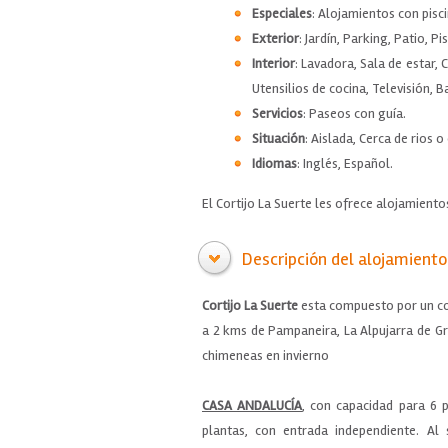
Especiales
: Alojamientos con pisc
Exterior
: Jardín, Parking, Patio, P
Interior
: Lavadora, Sala de estar,
Utensilios de cocina, Televisión, 
Servicios
: Paseos con guía.
Situación
: Aislada, Cerca de rios 
Idiomas
: Inglés, Español.
El Cortijo La Suerte les ofrece alojamiento
Descripción del alojamiento
Cortijo La Suerte
esta compuesto por un con
a 2 kms de Pampaneira, La Alpujarra de Gr
chimeneas en invierno
CASA ANDALUCÍA
, con capacidad para 6 p
plantas, con entrada independiente. Al 