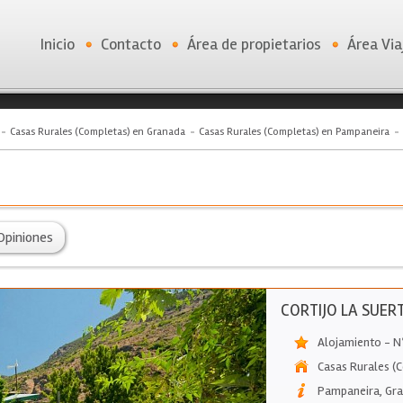
Inicio
Contacto
Área de propietarios
Área Via
Casas Rurales (Completas) en Granada
Casas Rurales (Completas) en Pampaneira
Opiniones
CORTIJO LA SUER
Alojamiento - N
Casas Rurales (
Pampaneira
,
Gr