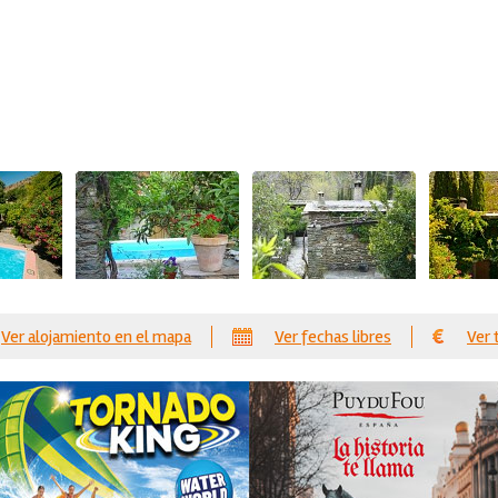
Ver alojamiento en el mapa
Ver fechas libres
Ver 