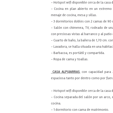
- Hotspot wifi disponible cerca de la casa 
- Cocina en plan abierto en un extremo d
menaje de cocina, mesa y sillas.
- 3 dormitorios dobles con 2 camas de 90 
- Salón con chimenea, TV, rodeado de un
con preciosas vistas al barranco y al patio 
- Cuarto de baño, la bañera de 1,70 cm. co
- Lavadora, se halla situada en una habitac
- Barbacoa, es portátil y compartida.
- Ropa de cama y toallas.
CASA ALPUJARRAS
, con capacidad para 
espaciosa tanto por dentro como por fuera
- Hotspot wifi disponible cerca de la casa 
- Cocina separada del salón por un arco, 
cocina.
- 1 dormitorio con cama de matrimonio.