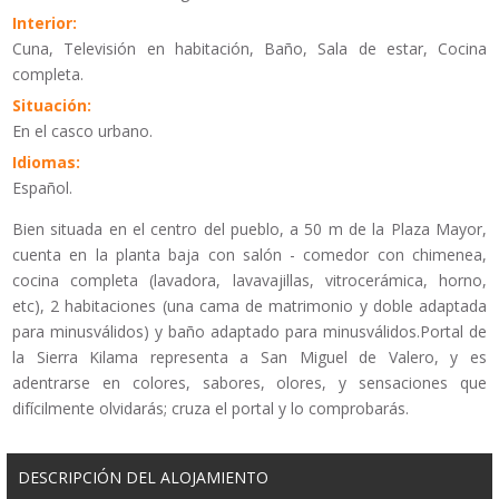
Interior:
Cuna, Televisión en habitación, Baño, Sala de estar, Cocina
completa.
Situación:
En el casco urbano.
Idiomas:
Español.
Bien situada en el centro del pueblo, a 50 m de la Plaza Mayor,
cuenta en la planta baja con salón - comedor con chimenea,
cocina completa (lavadora, lavavajillas, vitrocerámica, horno,
etc), 2 habitaciones (una cama de matrimonio y doble adaptada
para minusválidos) y baño adaptado para minusválidos.Portal de
la Sierra Kilama representa a San Miguel de Valero, y es
adentrarse en colores, sabores, olores, y sensaciones que
difícilmente olvidarás; cruza el portal y lo comprobarás.
DESCRIPCIÓN DEL ALOJAMIENTO