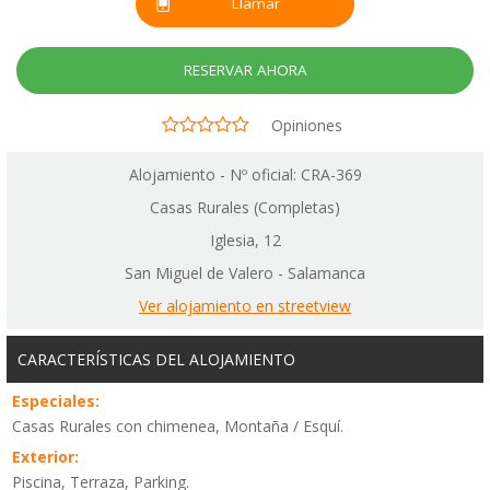
Llamar
RESERVAR AHORA
Opiniones
Alojamiento - Nº oficial: CRA-369
Casas Rurales (Completas)
Iglesia, 12
San Miguel de Valero - Salamanca
Ver alojamiento en streetview
CARACTERÍSTICAS DEL ALOJAMIENTO
Especiales:
Casas Rurales con chimenea, Montaña / Esquí.
Exterior:
Piscina, Terraza, Parking.