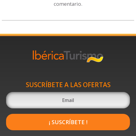
comentario.
SUSCRÍBETE A LAS OFERTAS
¡ SUSCRÍBETE !