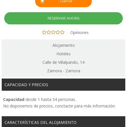
Llamar
RESERVAR AHORA
Opiniones
Alojamiento
Hoteles
Calle de Villalpando, 14
Zamora - Zamora
CAPACIDAD Y PRECIOS
Capacidad
desde 1 hasta 34 personas.
No disponemos de precios, conctacte para más información.
CARACTERÍSTICAS DEL ALOJAMIENTO