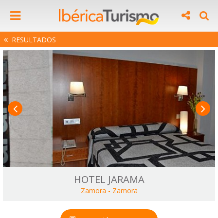
RESULTADOS
HOTEL JARAMA
Zamora
-
Zamora