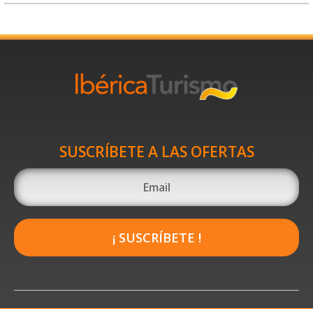
SUSCRÍBETE A LAS OFERTAS
¡ SUSCRÍBETE !