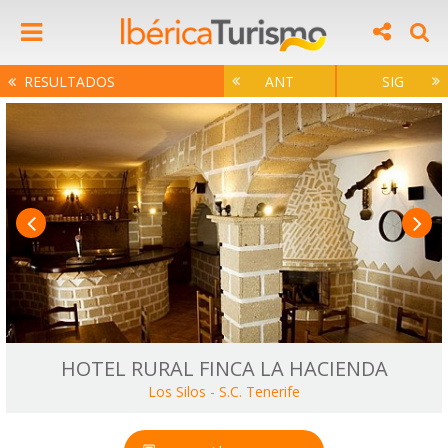
RESULTADOS
ANT
SIG
HOTEL RURAL FINCA LA HACIENDA
Los Silos
-
S.C. Tenerife