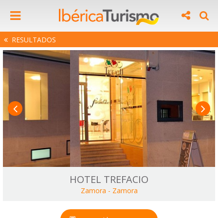
RESULTADOS
HOTEL TREFACIO
Zamora
-
Zamora