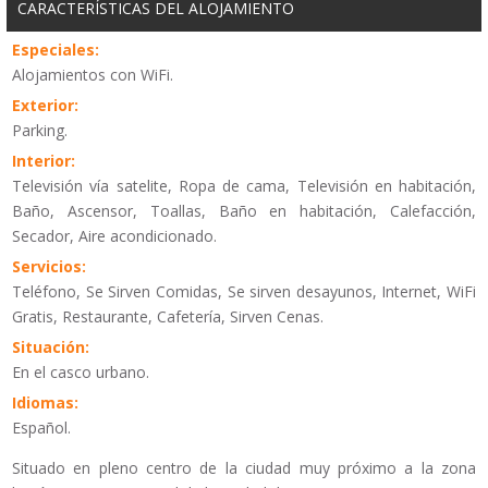
CARACTERÍSTICAS DEL ALOJAMIENTO
Especiales:
Alojamientos con WiFi.
Exterior:
Parking.
Interior:
Televisión vía satelite, Ropa de cama, Televisión en habitación,
Baño, Ascensor, Toallas, Baño en habitación, Calefacción,
Secador, Aire acondicionado.
Servicios:
Teléfono, Se Sirven Comidas, Se sirven desayunos, Internet, WiFi
Gratis, Restaurante, Cafetería, Sirven Cenas.
Situación:
En el casco urbano.
Idiomas:
Español.
Situado en pleno centro de la ciudad muy próximo a la zona