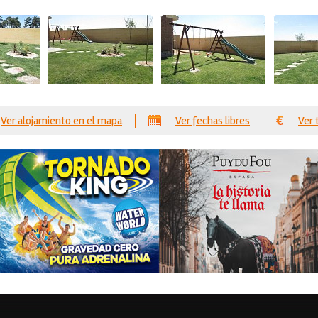
Ver alojamiento en el mapa
Ver fechas libres
Ver 