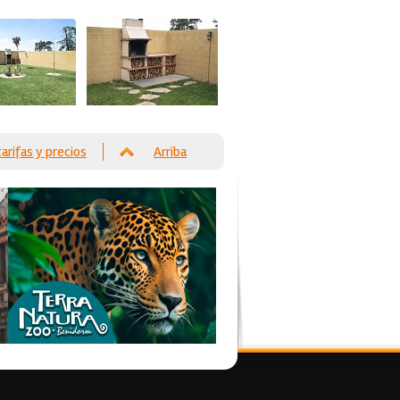
tarifas y precios
Arriba