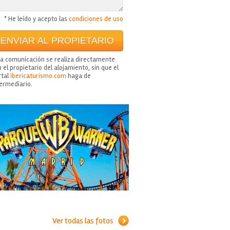
* He leído y acepto las
condiciones de uso
ta comunicación se realiza directamente
 el propietario del alojamiento, sin que el
rtal
ibericaturismo.com
haga de
termediario.
Ver todas las fotos