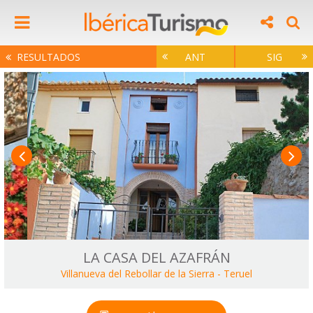
RESULTADOS
ANT
SIG
LA CASA DEL AZAFRÁN
Villanueva del Rebollar de la Sierra
-
Teruel