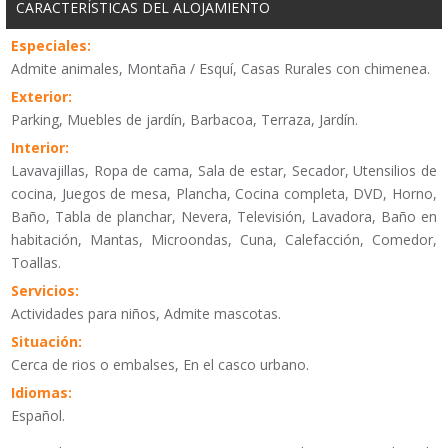
CARACTERÍSTICAS DEL ALOJAMIENTO
Especiales:
Admite animales, Montaña / Esquí, Casas Rurales con chimenea.
Exterior:
Parking, Muebles de jardín, Barbacoa, Terraza, Jardín.
Interior:
Lavavajillas, Ropa de cama, Sala de estar, Secador, Utensilios de
cocina, Juegos de mesa, Plancha, Cocina completa, DVD, Horno,
Baño, Tabla de planchar, Nevera, Televisión, Lavadora, Baño en
habitación, Mantas, Microondas, Cuna, Calefacción, Comedor,
Toallas.
Servicios:
Actividades para niños, Admite mascotas.
Situación:
Cerca de rios o embalses, En el casco urbano.
Idiomas:
Español.