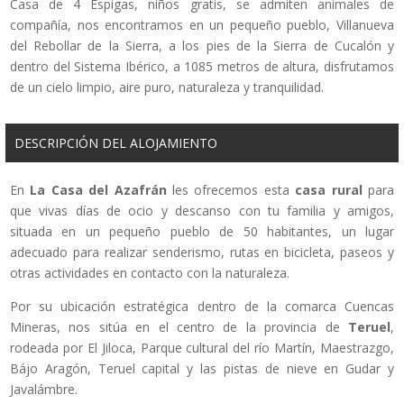
Casa de 4 Espigas, niños gratis, se admiten animales de
compañía, nos encontramos en un pequeño pueblo, Villanueva
del Rebollar de la Sierra, a los pies de la Sierra de Cucalón y
dentro del Sistema Ibérico, a 1085 metros de altura, disfrutamos
de un cielo limpio, aire puro, naturaleza y tranquilidad.
DESCRIPCIÓN DEL ALOJAMIENTO
En
La Casa del Azafrán
les ofrecemos esta
casa rural
para
que vivas días de ocio y descanso con tu familia y amigos,
situada en un pequeño pueblo de 50 habitantes, un lugar
adecuado para realizar senderismo, rutas en bicicleta, paseos y
otras actividades en contacto con la naturaleza.
Por su ubicación estratégica dentro de la comarca Cuencas
Mineras, nos sitúa en el centro de la provincia de
Teruel
,
rodeada por El Jiloca, Parque cultural del río Martín, Maestrazgo,
Bájo Aragón, Teruel capital y las pistas de nieve en Gudar y
Javalámbre.