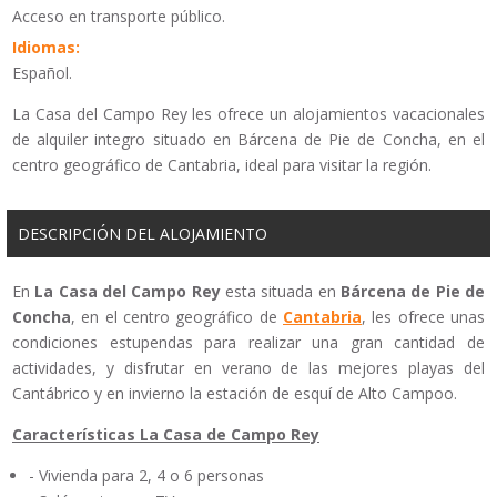
Acceso en transporte público.
Idiomas:
Español.
La Casa del Campo Rey les ofrece un alojamientos vacacionales
de alquiler integro situado en Bárcena de Pie de Concha, en el
centro geográfico de Cantabria, ideal para visitar la región.
DESCRIPCIÓN DEL ALOJAMIENTO
En
La Casa del Campo Rey
esta situada en
Bárcena de Pie de
Concha
, en el centro geográfico de
Cantabria
, les ofrece unas
condiciones estupendas para realizar una gran cantidad de
actividades, y disfrutar en verano de las mejores playas del
Cantábrico y en invierno la estación de esquí de Alto Campoo.
Características La Casa de Campo Rey
- Vivienda para 2, 4 o 6 personas