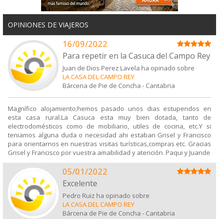
OPINIONES DE VIAJEROS
16/09/2022
Para repetir en la Casuca del Campo Rey
Juan de Dios Perez Lavela ha opinado sobre
LA CASA DEL CAMPO REY
Bárcena de Pie de Concha
-
Cantabria
Magnífico alojamiento;hemos pasado unos dias estupendos en
esta casa rural.La Casuca esta muy bien dotada, tanto de
electrodomésticos como de mobiliario, utiles de cocina, etc.Y si
teniamos alguna duda o necesidad ahi estaban Grisel y Francisco
para orientarnos en nuestras visitas turísticas,compras etc. Gracias
Grisel y Francisco por vuestra amabilidad y atención. Paqui y Juande
05/01/2022
Excelente
Pedro Ruiz ha opinado sobre
LA CASA DEL CAMPO REY
Bárcena de Pie de Concha
-
Cantabria