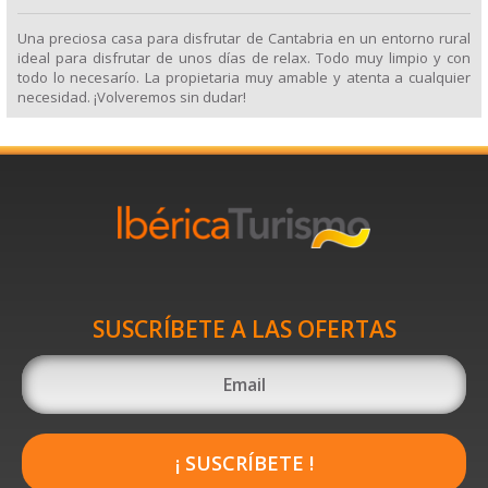
Una preciosa casa para disfrutar de Cantabria en un entorno rural
ideal para disfrutar de unos días de relax. Todo muy limpio y con
todo lo necesarío. La propietaria muy amable y atenta a cualquier
necesidad. ¡Volveremos sin dudar!
SUSCRÍBETE A LAS OFERTAS
¡ SUSCRÍBETE !