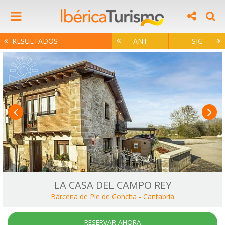
RESULTADOS
ANT
SIG
LA CASA DEL CAMPO REY
Bárcena de Pie de Concha
-
Cantabria
RESERVAR AHORA