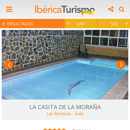
RESULTADOS
ANT
SIG
LA CASITA DE LA MORAÑA
Las Berlanas
-
Ávila