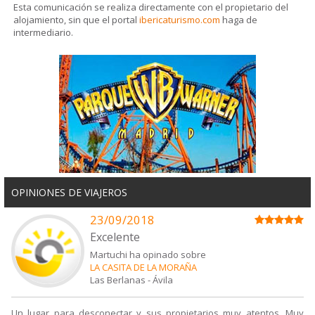
Esta comunicación se realiza directamente con el propietario del
alojamiento, sin que el portal
ibericaturismo.com
haga de
intermediario.
OPINIONES DE VIAJEROS
23/09/2018
Excelente
Martuchi ha opinado sobre
LA CASITA DE LA MORAÑA
Las Berlanas
-
Ávila
Un lugar para desconectar y sus propietarios muy atentos. Muy