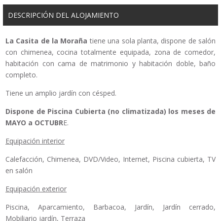
DESCRIPCIÓN DEL ALOJAMIENTO
La Casita de la Moraña
tiene una sola planta, dispone de salón
con chimenea, cocina totalmente equipada, zona de comedor,
habitación con cama de matrimonio y habitación doble, baño
completo.
Tiene un amplio jardín con césped.
Dispone de Piscina Cubierta (no climatizada) los meses de
MAYO a OCTUBR
E.
Equipación interior
Calefacción, Chimenea, DVD/Video, Internet, Piscina cubierta, TV
en salón
Equipación exterior
Piscina, Aparcamiento, Barbacoa, Jardín, Jardín cerrado,
Mobiliario jardín, Terraza