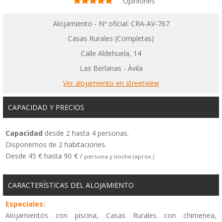
Opiniones
Alojamiento - Nº oficial: CRA-AV-767
Casas Rurales (Completas)
Calle Aldehuela, 14
Las Berlanas - Ávila
Ver alojamiento en streetview
CAPACIDAD Y PRECIOS
Capacidad
desde 2 hasta 4 personas.
Disponemos de 2 habitaciones.
Desde 45 € hasta 90 € /
persona y noche (aprox.)
CARACTERÍSTICAS DEL ALOJAMIENTO
Especiales:
Alojamientos con piscina, Casas Rurales con chimenea,