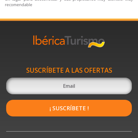
recomendable
SUSCRÍBETE A LAS OFERTAS
¡ SUSCRÍBETE !