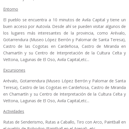
Entorno
El pueblo se encuentra a 10 minutos de Avila Capital y tiene un
buen acceso por Autovía. Desde ahí se pueden visitar algunos de
los lugares más interesantes de la provincia, como Arévalo,
Gotarrendura (Museo López Berrón y Palomar de Santa Teresa),
Castro de las Cogotas en Cardeñosa, Castro de Miranda en
Chamartín y su Centro de Interpretación de la Cultura Celta y
Vettona, Lagunas de El Oso, Avila Capital,etc...
Excursiones
Arévalo, Gotarrendura (Museo López Berrón y Palomar de Santa
Teresa), Castro de las Cogotas en Cardeñosa, Castro de Miranda
en Chamartín y su Centro de Interpretación de la Cultura Celta y
Vettona, Lagunas de El Oso, Avila Capital,etc...
Actividades
Rutas de Senderismo, Rutas a Caballo, Tiro con Arco, Paintball en
el pueblo de Bohodon (Paintball en el Arenal), etc...