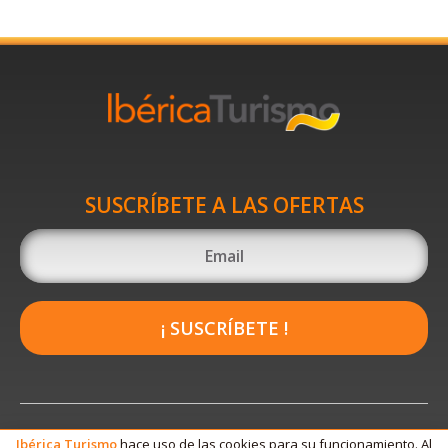
SUSCRÍBETE A LAS OFERTAS
¡ SUSCRÍBETE !
Ibérica
Turismo
hace uso de las cookies para su funcionamiento. Al