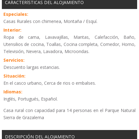
CARACTERÍSTICAS DEL ALOJAMIENTO
Especiales:
Casas Rurales con chimenea, Montaña / Esquí.
Interior:
Ropa de cama, Lavavajillas, Mantas, Calefacción, Baño,
Utensilios de cocina, Toallas, Cocina completa, Comedor, Horno,
Televisión, Nevera, Lavadora, Microondas.
Servicios:
Descuento largas estancias.
Situación:
En el casco urbano, Cerca de rios o embalses.
Idiomas:
Inglés, Portugués, Español.
Casa rural con capacidad para 14 personas en el Parque Natural
Sierra de Grazalema
DESCRIPCIÓN DEL ALOJAMIENTO