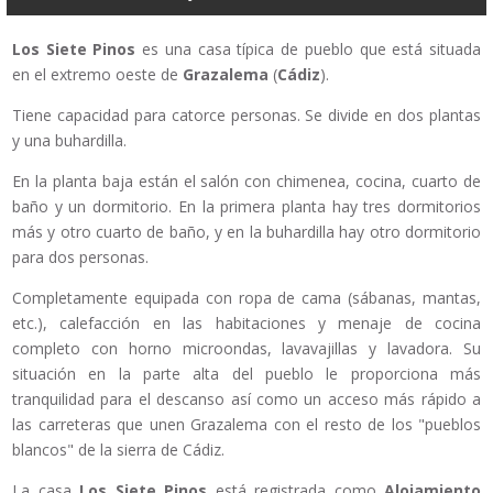
Los Siete Pinos
es una casa típica de pueblo que está situada
en el extremo oeste de
Grazalema
(
Cádiz
).
Tiene capacidad para catorce personas. Se divide en dos plantas
y una buhardilla.
En la planta baja están el salón con chimenea, cocina, cuarto de
baño y un dormitorio. En la primera planta hay tres dormitorios
más y otro cuarto de baño, y en la buhardilla hay otro dormitorio
para dos personas.
Completamente equipada con ropa de cama (sábanas, mantas,
etc.), calefacción en las habitaciones y menaje de cocina
completo con horno microondas, lavavajillas y lavadora. Su
situación en la parte alta del pueblo le proporciona más
tranquilidad para el descanso así como un acceso más rápido a
las carreteras que unen Grazalema con el resto de los "pueblos
blancos" de la sierra de Cádiz.
La casa
Los Siete Pinos
está registrada como
Alojamiento