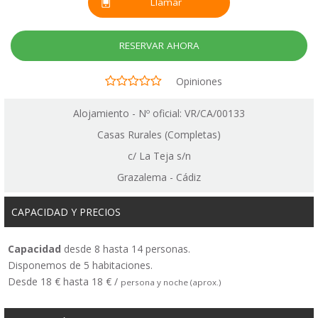
Llamar
RESERVAR AHORA
Opiniones
Alojamiento - Nº oficial: VR/CA/00133
Casas Rurales (Completas)
c/ La Teja s/n
Grazalema - Cádiz
CAPACIDAD Y PRECIOS
Capacidad
desde 8 hasta 14 personas.
Disponemos de 5 habitaciones.
Desde 18 € hasta 18 € /
persona y noche (aprox.)