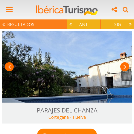
RESULTADOS
ANT
SIG
PARAJES DEL CHANZA
Cortegana
-
Huelva