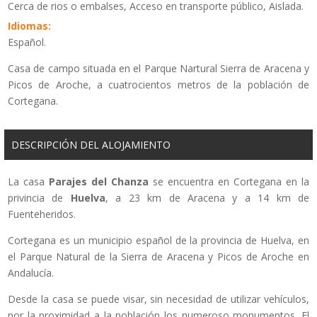
Cerca de rios o embalses, Acceso en transporte público, Aislada.
Idiomas:
Español.
Casa de campo situada en el Parque Nartural Sierra de Aracena y
Picos de Aroche, a cuatrocientos metros de la población de
Cortegana.
DESCRIPCIÓN DEL ALOJAMIENTO
La casa
Parajes del Chanza
se encuentra en Cortegana en la
privincia de
Huelva
, a 23 km de Aracena y a 14 km de
Fuenteheridos.
Cortegana es un municipio español de la provincia de Huelva, en
el Parque Natural de la Sierra de Aracena y Picos de Aroche en
Andalucía.
Desde la casa se puede visar, sin necesidad de utilizar vehículos,
por la proximidad a la población los numeroso monumentos. El