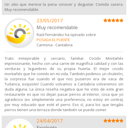
Un sitio que merece la pena conocer y degustar. Comida casera.
Muy recomendable.
23/05/2017
Muy recomendable
Raúl Fernández ha opinado sobre
POSADA EL PUENTE
Carmona
-
Cantabria
Trato inmejorable y cercano, familiar. Cocido Montañés
impresionante, hecho con una carne de magnífica calidad y con las
verduras y legumbres de su propia huerta. El mejor cocido
montañés que he comido en mi vida. También pedimos un chuletón,
la sorpresa fue cuando el que nos pusieron era de vaca de
Tudanca, exquisito! Cuando volvamos a Cantabria volveremos sin
duda alguna. La única reseña negativa que he visto de este gran
restaurante es que no dejan pasar perros al interior, cosa que yo
agradezco (es símplemente una preferencia, no estoy en contra),
por muy educado que esté el perro. Eso sí, para los que tengáis
perros tienen una terraza donde también se puede comer.
24/04/2017
Excelente