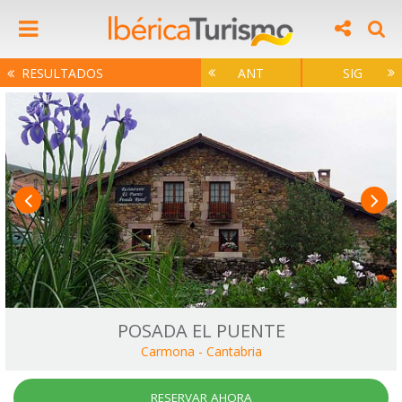
RESULTADOS
ANT
SIG
POSADA EL PUENTE
Carmona
-
Cantabria
RESERVAR AHORA