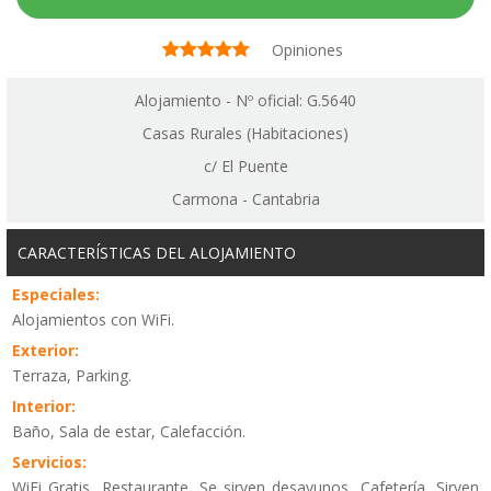
Opiniones
Alojamiento - Nº oficial: G.5640
Casas Rurales (Habitaciones)
c/ El Puente
Carmona - Cantabria
CARACTERÍSTICAS DEL ALOJAMIENTO
Especiales:
Alojamientos con WiFi.
Exterior:
Terraza, Parking.
Interior:
Baño, Sala de estar, Calefacción.
Servicios:
WiFi Gratis, Restaurante, Se sirven desayunos, Cafetería, Sirven