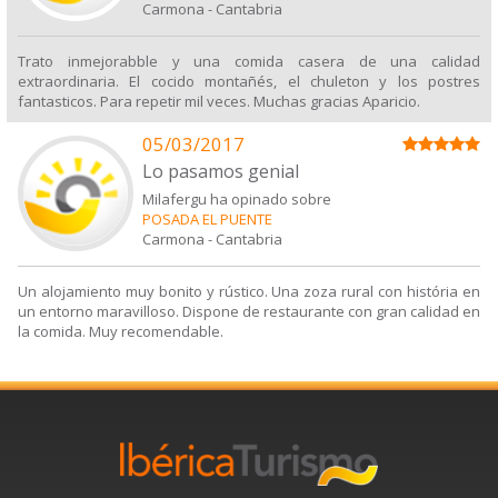
Carmona
-
Cantabria
Trato inmejorabble y una comida casera de una calidad
extraordinaria. El cocido montañés, el chuleton y los postres
fantasticos. Para repetir mil veces. Muchas gracias Aparicio.
05/03/2017
Lo pasamos genial
Milafergu ha opinado sobre
POSADA EL PUENTE
Carmona
-
Cantabria
Un alojamiento muy bonito y rústico. Una zoza rural con história en
un entorno maravilloso. Dispone de restaurante con gran calidad en
la comida. Muy recomendable.