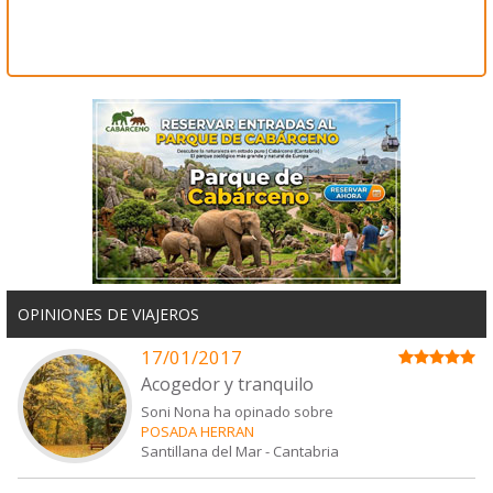
OPINIONES DE VIAJEROS
17/01/2017
Acogedor y tranquilo
Soni Nona ha opinado sobre
POSADA HERRAN
Santillana del Mar
-
Cantabria