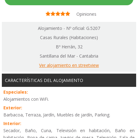
Opiniones
Alojamiento - Nº oficial: G.5207
Casas Rurales (Habitaciones)
Bº Herrán, 32
Santillana del Mar - Cantabria
Ver alojamiento en streetview
CARACTERÍSTICAS DEL ALOJAMIENTO
Especiales:
Alojamientos con WiFi.
Exterior:
Barbacoa, Terraza, Jardín, Muebles de jardín, Parking.
Interior:
Secador, Baño, Cuna, Televisión en habitación, Baño en
habitación, Ropa de cama, Juegos de mesa, Televisión, Sala de