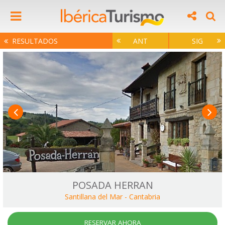
RESULTADOS
ANT
SIG
POSADA HERRAN
Santillana del Mar
-
Cantabria
RESERVAR AHORA