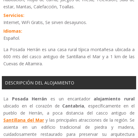
estar, Mantas, Calefacción, Toallas.
Servicios:
Internet, WiFi Gratis, Se sirven desayunos.
Idiomas:
Español.
La Posada Herrán es una casa rural típica montañesa ubicada a
600 mts del casco antiguo de Santillana el Mar y a 1 km de las
Cuevas de Altamira.
DESCRIPCIÓN DEL ALOJAMIENTO
La
Posada Herrán
es un encantador
alojamiento rural
ubicado en el corazón de
Cantabria
, específicamente en el
pueblo de Herrán, a poca distancia del casco antiguo de
Santillana del Mar
y las principales atracciones de la región. Se
asienta en un edificio tradicional de piedra y madera,
cuidadosamente restaurado para preservar su arquitectura