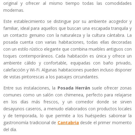
original y ofrecer al mismo tiempo todas las comodidades
modernas.
Este establecimiento se distingue por su ambiente acogedor y
familiar, ideal para aquellos que buscan una escapada tranquila y
un contacto genuino con la naturaleza y la cultura cántabra. La
posada cuenta con varias habitaciones, todas ellas decoradas
con un estilo rústico elegante que combina muebles antiguos con
toques contemporáneos. Cada habitación es única y ofrece un
ambiente cálido y confortable, equipadas con baño privado,
calefacción y Wi-Fi. Algunas habitaciones pueden incluso disponer
de vistas pintorescas a los paisajes circundantes.
Entre sus instalaciones, la
Posada Herrán
suele ofrecer zonas
comunes como un salón con chimenea, perfecto para relajarse
en los días más frescos, y un comedor donde se sirven
desayunos caseros, a menudo elaborados con productos locales
y de temporada, lo que permite a los huéspedes saborear la
gastronomía tradicional de
Cantabria
desde el primer momento
del día.