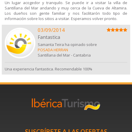
Un lugar acogedor y tranquilo. Se puede ir a visitar la villa de
Santillana del Mar andando y muy cerca de la Cueva de Altamira.
Los dueños son gente familiar y nos facilitarón todo tipo de
información sobre los sitios a visitar. Esperamos volver pronto.
03/09/2014
Fantastica
Samanta Teira ha opinado sobre
POSADA HERRAN
Santillana del Mar
-
Cantabria
Una experiencia fantastica. Recomendable 100%
SUSCRÍBETE A LAS OFERTAS