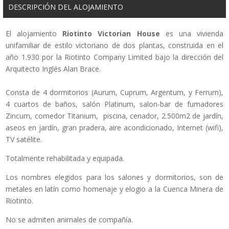
DESCRIPCIÓN DEL ALOJAMIENTO
El alojamiento
Riotinto Victorian House
es una vivienda
unifamiliar de estilo victoriano de dos plantas, construida en el
año 1.930 por la Riotinto Company Limited bajo la dirección del
Arquitecto Inglés Alan Brace.
Consta de 4 dormitorios (Aurum, Cuprum, Argentum, y Ferrum),
4 cuartos de baños, salón Platinum, salon-bar de fumadores
Zincum, comedor Titanium, piscina, cenador, 2.500m2 de jardín,
aseos en jardín, gran pradera, aire acondicionado, Internet (wifi),
TV satélite.
Totalmente rehabilitada y equipada.
Los nombres elegidos para los salones y dormitorios, son de
metales en latín como homenaje y elogio a la Cuenca Minera de
Riotinto.
No se admiten animales de compañía.