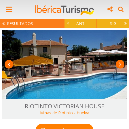
RESULTADOS
ANT
SIG
RIOTINTO VICTORIAN HOUSE
Minas de Riotinto
-
Huelva