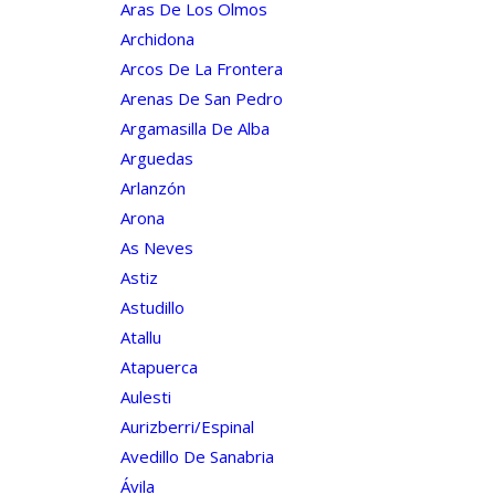
Aras De Los Olmos
Archidona
Arcos De La Frontera
Arenas De San Pedro
Argamasilla De Alba
Arguedas
Arlanzón
Arona
As Neves
Astiz
Astudillo
Atallu
Atapuerca
Aulesti
Aurizberri/espinal
Avedillo De Sanabria
Ávila