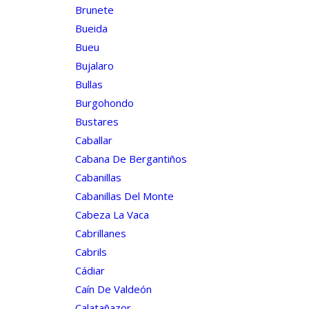
Brunete
Bueida
Bueu
Bujalaro
Bullas
Burgohondo
Bustares
Caballar
Cabana De Bergantiños
Cabanillas
Cabanillas Del Monte
Cabeza La Vaca
Cabrillanes
Cabrils
Cádiar
Caín De Valdeón
Calatañazor