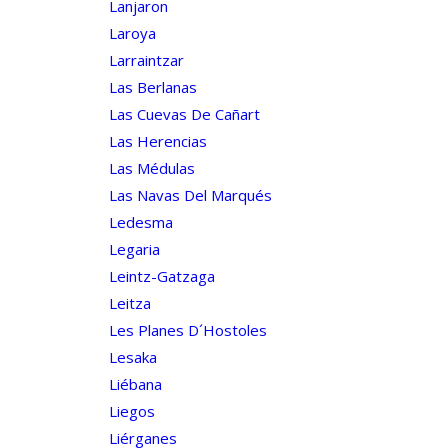
Lanjaron
Laroya
Larraintzar
Las Berlanas
Las Cuevas De Cañart
Las Herencias
Las Médulas
Las Navas Del Marqués
Ledesma
Legaria
Leintz-Gatzaga
Leitza
Les Planes D´hostoles
Lesaka
Liébana
Liegos
Liérganes