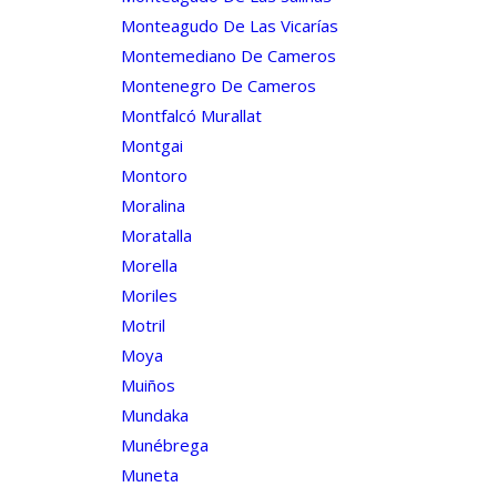
Monteagudo De Las Vicarías
Montemediano De Cameros
Montenegro De Cameros
Montfalcó Murallat
Montgai
Montoro
Moralina
Moratalla
Morella
Moriles
Motril
Moya
Muiños
Mundaka
Munébrega
Muneta