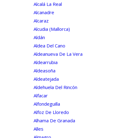
Alcalá La Real
Alcanadre
Alcaraz
Alcudia (mallorca)
Aldán
Aldea Del Cano
Aldeanueva De La Vera
Aldearrubia
Aldeasoña
Aldeatejada
Aldehuela Del Rincón
Alfacar
Alfondeguilla
Alfoz De Lloredo
Alhama De Granada
Alles
Almagro