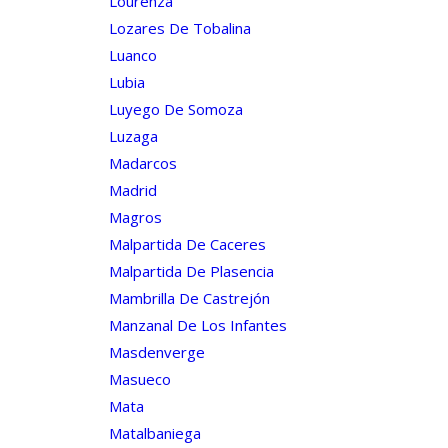
Lourenzá
Lozares De Tobalina
Luanco
Lubia
Luyego De Somoza
Luzaga
Madarcos
Madrid
Magros
Malpartida De Caceres
Malpartida De Plasencia
Mambrilla De Castrejón
Manzanal De Los Infantes
Masdenverge
Masueco
Mata
Matalbaniega