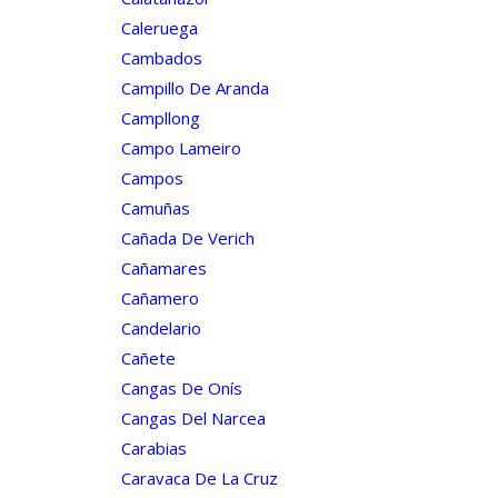
Caleruega
Cambados
Campillo De Aranda
Campllong
Campo Lameiro
Campos
Camuñas
Cañada De Verich
Cañamares
Cañamero
Candelario
Cañete
Cangas De Onís
Cangas Del Narcea
Carabias
Caravaca De La Cruz