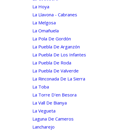
La Hoya
La Llavona - Cabranes
La Melgosa
La Omañuela
La Pola De Gordón
La Puebla De Arganzón
La Puebla De Los Infantes
La Puebla De Roda
La Puebla De Valverde
La Rinconada De La Sierra
La Toba
La Torre D'en Besora
La Vall De Bianya
La Vegueta
Laguna De Cameros
Lancharejo