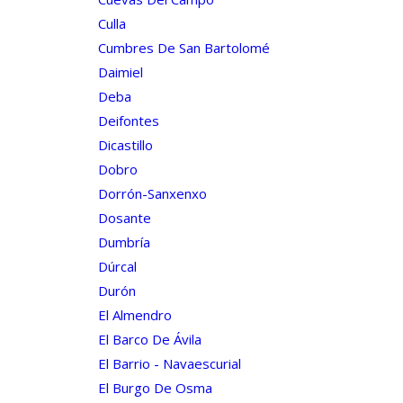
Culla
Cumbres De San Bartolomé
Daimiel
Deba
Deifontes
Dicastillo
Dobro
Dorrón-Sanxenxo
Dosante
Dumbría
Dúrcal
Durón
El Almendro
El Barco De Ávila
El Barrio - Navaescurial
El Burgo De Osma