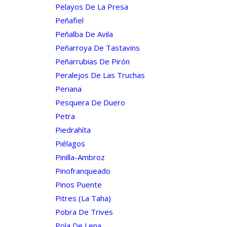
Pelayos De La Presa
Peñafiel
Peñalba De Avila
Peñarroya De Tastavins
Peñarrubias De Pirón
Peralejos De Las Truchas
Periana
Pesquera De Duero
Petra
Piedrahíta
Piélagos
Pinilla-Ambroz
Pinofranqueado
Pinos Puente
Pitres (la Taha)
Pobra De Trives
Pola De Lena