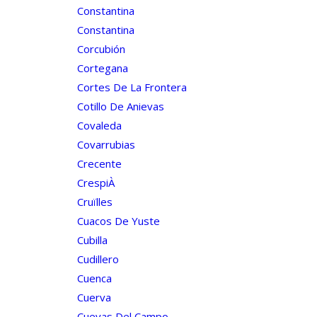
Constantina
Constantina
Corcubión
Cortegana
Cortes De La Frontera
Cotillo De Anievas
Covaleda
Covarrubias
Crecente
CrespiÀ
Cruïlles
Cuacos De Yuste
Cubilla
Cudillero
Cuenca
Cuerva
Cuevas Del Campo