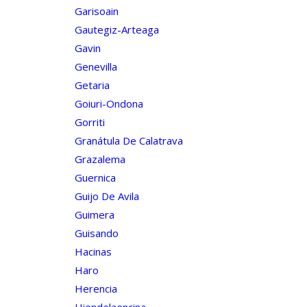
Garisoain
Gautegiz-Arteaga
Gavin
Genevilla
Getaria
Goiuri-Ondona
Gorriti
Granátula De Calatrava
Grazalema
Guernica
Guijo De Avila
Guimera
Guisando
Hacinas
Haro
Herencia
Hiendelaencina