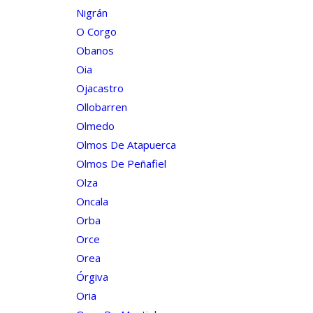
Nigrán
O Corgo
Obanos
Oia
Ojacastro
Ollobarren
Olmedo
Olmos De Atapuerca
Olmos De Peñafiel
Olza
Oncala
Orba
Orce
Orea
Órgiva
Oria