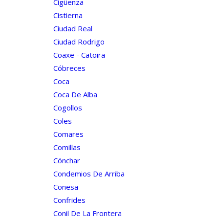
Cigüenza
Cistierna
Ciudad Real
Ciudad Rodrigo
Coaxe - Catoira
Cóbreces
Coca
Coca De Alba
Cogollos
Coles
Comares
Comillas
Cónchar
Condemios De Arriba
Conesa
Confrides
Conil De La Frontera