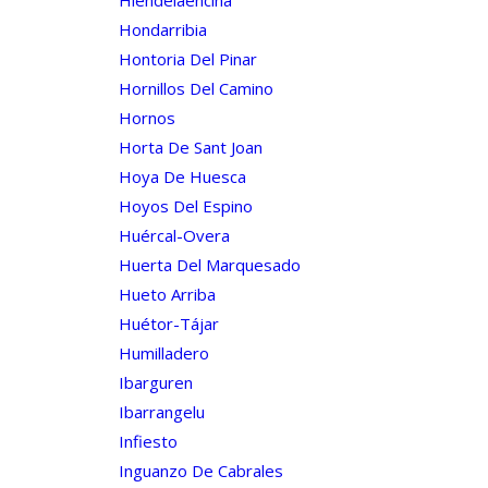
Hondarribia
Hontoria Del Pinar
Hornillos Del Camino
Hornos
Horta De Sant Joan
Hoya De Huesca
Hoyos Del Espino
Huércal-Overa
Huerta Del Marquesado
Hueto Arriba
Huétor-Tájar
Humilladero
Ibarguren
Ibarrangelu
Infiesto
Inguanzo De Cabrales