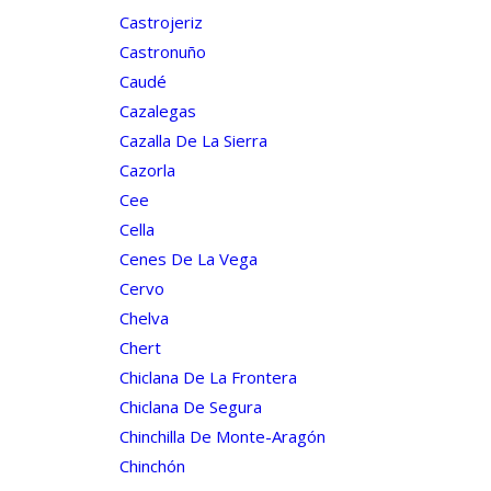
Castrojeriz
Castronuño
Caudé
Cazalegas
Cazalla De La Sierra
Cazorla
Cee
Cella
Cenes De La Vega
Cervo
Chelva
Chert
Chiclana De La Frontera
Chiclana De Segura
Chinchilla De Monte-Aragón
Chinchón