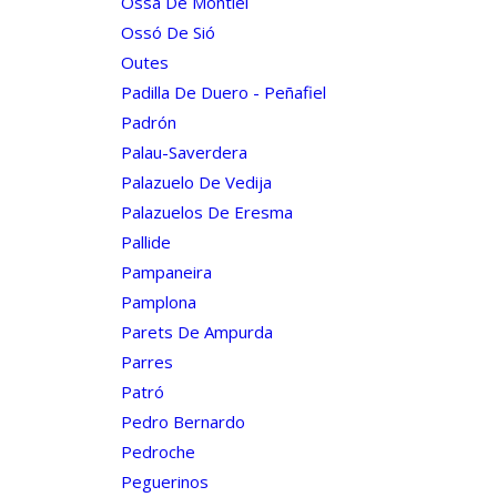
Ossa De Montiel
Ossó De Sió
Outes
Padilla De Duero - Peñafiel
Padrón
Palau-Saverdera
Palazuelo De Vedija
Palazuelos De Eresma
Pallide
Pampaneira
Pamplona
Parets De Ampurda
Parres
Patró
Pedro Bernardo
Pedroche
Peguerinos