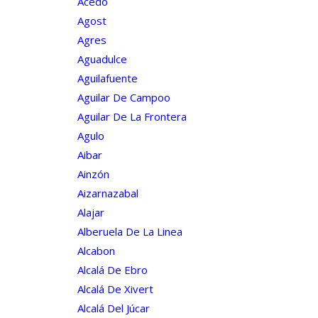
Acedo
Agost
Agres
Aguadulce
Aguilafuente
Aguilar De Campoo
Aguilar De La Frontera
Agulo
Aibar
Ainzón
Aizarnazabal
Alajar
Alberuela De La Linea
Alcabon
Alcalá De Ebro
Alcalá De Xivert
Alcalá Del Júcar