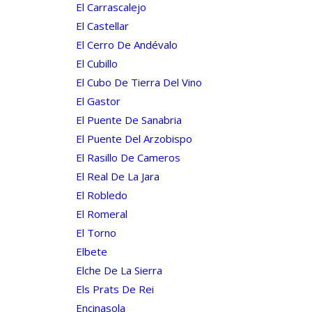
El Carrascalejo
El Castellar
El Cerro De Andévalo
El Cubillo
El Cubo De Tierra Del Vino
El Gastor
El Puente De Sanabria
El Puente Del Arzobispo
El Rasillo De Cameros
El Real De La Jara
El Robledo
El Romeral
El Torno
Elbete
Elche De La Sierra
Els Prats De Rei
Encinasola