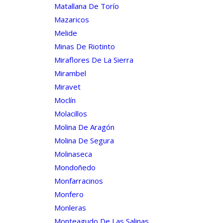
Matallana De Torío
Mazaricos
Melide
Minas De Riotinto
Miraflores De La Sierra
Mirambel
Miravet
Moclín
Molacillos
Molina De Aragón
Molina De Segura
Molinaseca
Mondoñedo
Monfarracinos
Monfero
Monleras
Monteagudo De Las Salinas