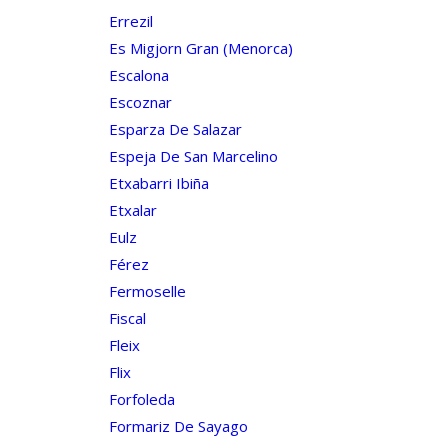
Errezil
Es Migjorn Gran (menorca)
Escalona
Escoznar
Esparza De Salazar
Espeja De San Marcelino
Etxabarri Ibiña
Etxalar
Eulz
Férez
Fermoselle
Fiscal
Fleix
Flix
Forfoleda
Formariz De Sayago