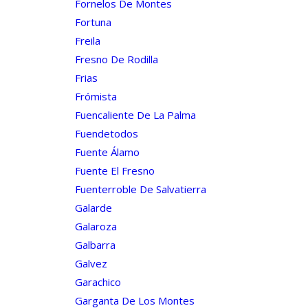
Fornelos De Montes
Fortuna
Freila
Fresno De Rodilla
Frias
Frómista
Fuencaliente De La Palma
Fuendetodos
Fuente Álamo
Fuente El Fresno
Fuenterroble De Salvatierra
Galarde
Galaroza
Galbarra
Galvez
Garachico
Garganta De Los Montes