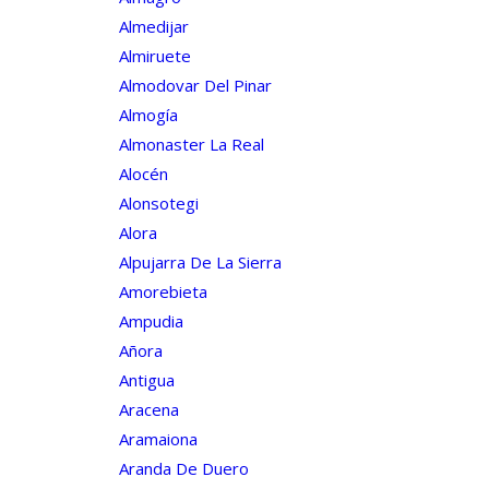
Almedijar
Almiruete
Almodovar Del Pinar
Almogía
Almonaster La Real
Alocén
Alonsotegi
Alora
Alpujarra De La Sierra
Amorebieta
Ampudia
Añora
Antigua
Aracena
Aramaiona
Aranda De Duero