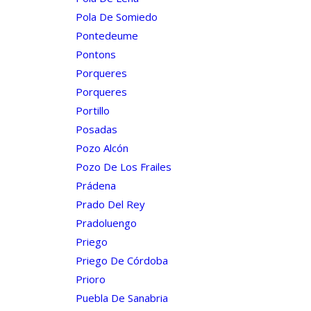
Pola De Somiedo
Pontedeume
Pontons
Porqueres
Porqueres
Portillo
Posadas
Pozo Alcón
Pozo De Los Frailes
Prádena
Prado Del Rey
Pradoluengo
Priego
Priego De Córdoba
Prioro
Puebla De Sanabria