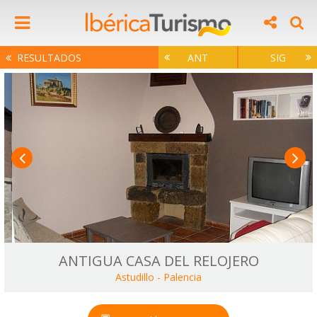
RESULTADOS
ANT
SIG
ANTIGUA CASA DEL RELOJERO
Astudillo
-
Palencia