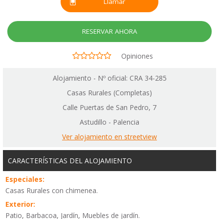
Llamar
RESERVAR AHORA
Opiniones
Alojamiento - Nº oficial: CRA 34-285
Casas Rurales (Completas)
Calle Puertas de San Pedro, 7
Astudillo - Palencia
Ver alojamiento en streetview
CARACTERÍSTICAS DEL ALOJAMIENTO
Especiales:
Casas Rurales con chimenea.
Exterior:
Patio, Barbacoa, Jardín, Muebles de jardín.