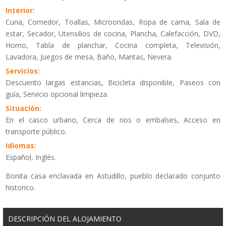
Interior:
Cuna, Comedor, Toallas, Microondas, Ropa de cama, Sala de
estar, Secador, Utensilios de cocina, Plancha, Calefacción, DVD,
Horno, Tabla de planchar, Cocina completa, Televisión,
Lavadora, Juegos de mesa, Baño, Mantas, Nevera.
Servicios:
Descuento largas estancias, Bicicleta disponible, Paseos con
guía, Servicio opcional limpieza.
Situación:
En el casco urbano, Cerca de rios o embalses, Acceso en
transporte público.
Idiomas:
Español, Inglés.
Bonita casa enclavada en Astudillo, pueblo declarado conjunto
historico.
DESCRIPCIÓN DEL ALOJAMIENTO