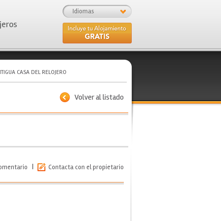
Idiomas
jeros
TIGUA CASA DEL RELOJERO
Volver al listado
|
comentario
Contacta con el propietario