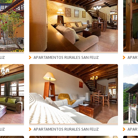
LIZ
APARTAMENTOS RURALES SAN FELIZ
APAR
LIZ
APARTAMENTOS RURALES SAN FELIZ
APAR