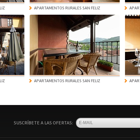
LIZ
APARTAMENTOS RURALES SAN FELIZ
APAR
LIZ
APARTAMENTOS RURALES SAN FELIZ
APAR
SUSCRÍBETE A LAS OFERTAS: