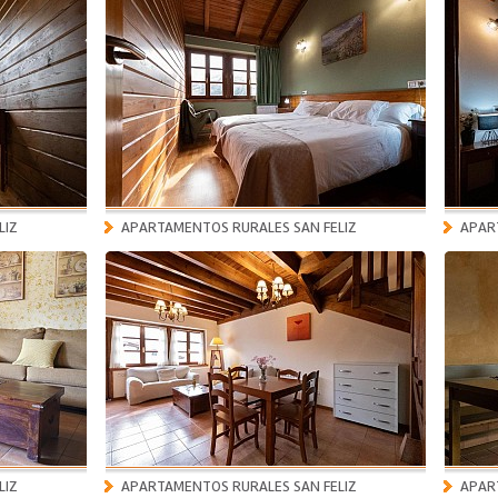
LIZ
APARTAMENTOS RURALES SAN FELIZ
APAR
LIZ
APARTAMENTOS RURALES SAN FELIZ
APAR