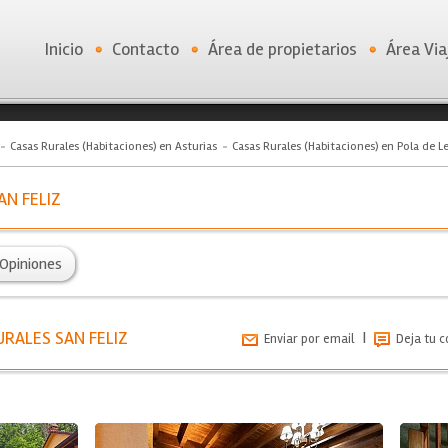
Inicio
Contacto
Área de propietarios
Área Via
Casas Rurales (Habitaciones) en Asturias
Casas Rurales (Habitaciones) en Pola de L
N FELIZ
Opiniones
RALES SAN FELIZ
|
Enviar por email
Deja tu 