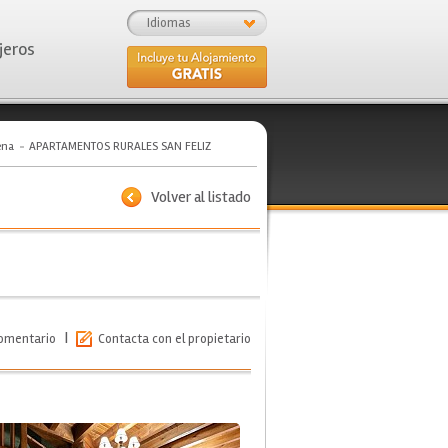
Idiomas
jeros
ena
APARTAMENTOS RURALES SAN FELIZ
Volver al listado
|
comentario
Contacta con el propietario