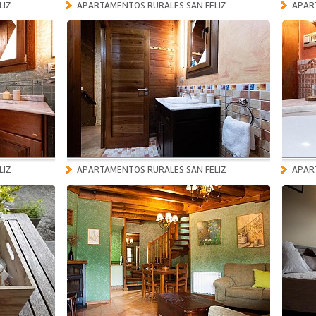
LIZ
APARTAMENTOS RURALES SAN FELIZ
APAR
LIZ
APARTAMENTOS RURALES SAN FELIZ
APAR