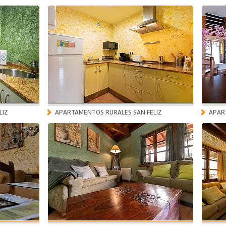
LIZ
APARTAMENTOS RURALES SAN FELIZ
APAR