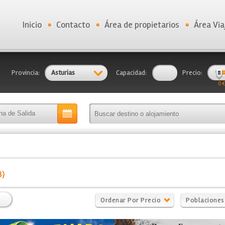
Inicio
Contacto
Área de propietarios
Área Via
Provincia:
Asturias
Capacidad:
Precio:
0 €
3)
Ordenar Por Precio
Poblaciones