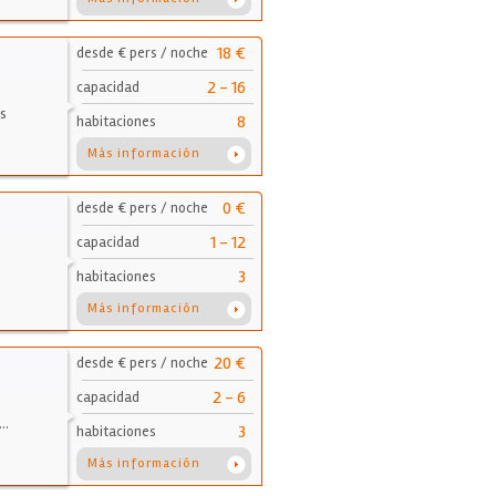
18 €
desde € pers / noche
2 - 16
capacidad
s
8
habitaciones
Más información
0 €
desde € pers / noche
1 - 12
capacidad
3
habitaciones
Más información
20 €
desde € pers / noche
2 - 6
capacidad
5…
3
habitaciones
Más información