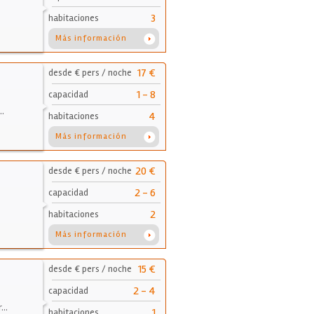
3
habitaciones
Más información
17 €
desde € pers / noche
1 - 8
capacidad
…
4
habitaciones
Más información
20 €
desde € pers / noche
2 - 6
capacidad
2
habitaciones
Más información
15 €
desde € pers / noche
2 - 4
capacidad
r…
1
habitaciones