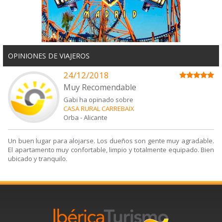
OPINIONES DE VIAJEROS
24/12/2018
Muy Recomendable
Gabi ha opinado sobre
CASA RURAL CARREBAIX
Orba
-
Alicante
Un buen lugar para alojarse. Los dueños son gente muy agradable.
El apartamento muy confortable, limpio y totalmente equipado. Bien
ubicado y tranquilo.