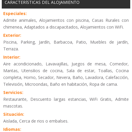
CARACTERÍSTICAS DEL ALOJAMIENTO
Especiales:
Admite animales, Alojamientos con piscina, Casas Rurales con
chimenea, Adaptados a discapacitados, Alojamientos con WiFi.
Exterior:
Piscina, Parking, Jardín, Barbacoa, Patio, Muebles de jardín,
Terraza.
Interior:
Aire acondicionado, Lavavajillas, Juegos de mesa, Comedor,
Mantas, Utensilios de cocina, Sala de estar, Toallas, Cocina
completa, Horno, Secador, Nevera, Baño, Lavadora, Calefacción,
Televisión, Microondas, Baño en habitación, Ropa de cama.
Servicios:
Restaurante, Descuento largas estancias, WiFi Gratis, Admite
mascotas.
Situación:
Aislada, Cerca de rios o embalses.
Idiomas: