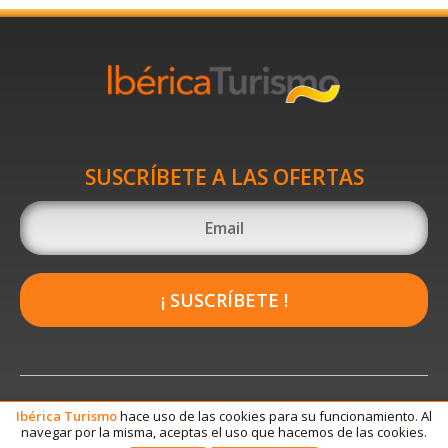
SUSCRÍBETE A LAS OFERTAS
¡ SUSCRÍBETE !
Ibérica
Turismo
hace uso de las cookies para su funcionamiento. Al
navegar por la misma, aceptas el uso que hacemos de las cookies.