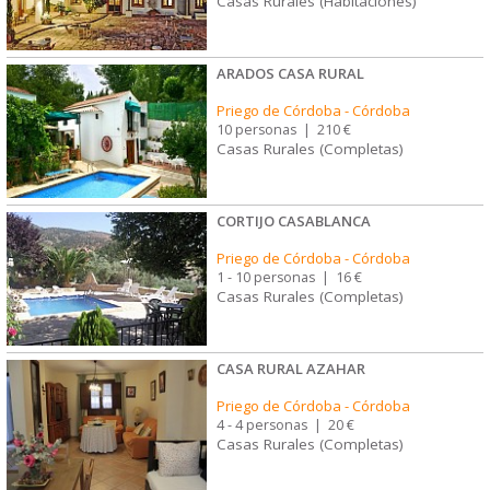
Casas Rurales (Habitaciones)
ARADOS CASA RURAL
Priego de Córdoba
-
Córdoba
10 personas
|
210 €
Casas Rurales (Completas)
CORTIJO CASABLANCA
Priego de Córdoba
-
Córdoba
1 - 10 personas
|
16 €
Casas Rurales (Completas)
CASA RURAL AZAHAR
Priego de Córdoba
-
Córdoba
4 - 4 personas
|
20 €
Casas Rurales (Completas)