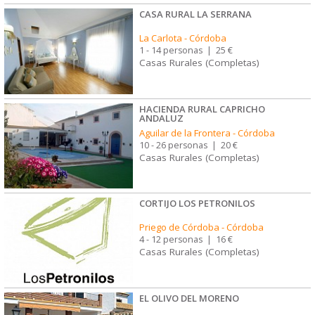
CASA RURAL LA SERRANA
La Carlota
-
Córdoba
1 - 14 personas
|
25 €
Casas Rurales (Completas)
HACIENDA RURAL CAPRICHO
ANDALUZ
Aguilar de la Frontera
-
Córdoba
10 - 26 personas
|
20 €
Casas Rurales (Completas)
CORTIJO LOS PETRONILOS
Priego de Córdoba
-
Córdoba
4 - 12 personas
|
16 €
Casas Rurales (Completas)
EL OLIVO DEL MORENO