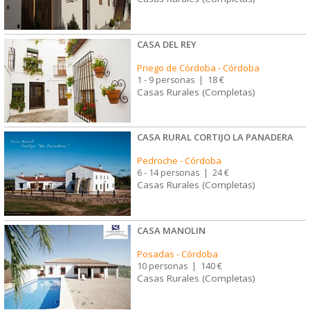
CASA DEL REY
Priego de Córdoba
-
Córdoba
1 - 9 personas
|
18 €
Casas Rurales (Completas)
CASA RURAL CORTIJO LA PANADERA
Pedroche
-
Córdoba
6 - 14 personas
|
24 €
Casas Rurales (Completas)
CASA MANOLIN
Posadas
-
Córdoba
10 personas
|
140 €
Casas Rurales (Completas)