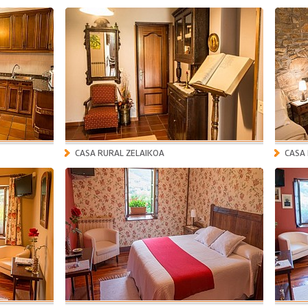
CASA RURAL ZELAIKOA
CASA