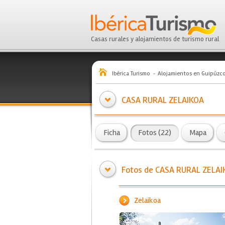
Casas rurales y alojamientos de turismo rural
Ibérica Turismo
Alojamientos en Guipúzc
CASA RURAL ZELAIKOA
Ficha
Fotos (22)
Mapa
Fotos de CASA RURAL ZELA
Zelaikoa