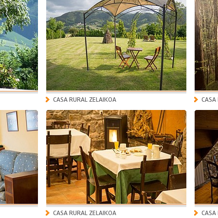
CASA RURAL ZELAIKOA
CASA
CASA RURAL ZELAIKOA
CASA