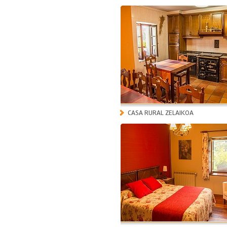
CASA RURAL ZELAIKOA