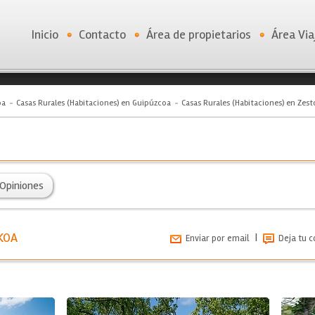
Inicio
Contacto
Área de propietarios
Área Via
oa
Casas Rurales (Habitaciones) en Guipúzcoa
Casas Rurales (Habitaciones) en Zest
Opiniones
IKOA
|
Enviar por email
Deja tu 