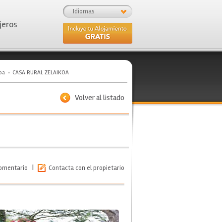
Idiomas
jeros
oa
CASA RURAL ZELAIKOA
Volver al listado
|
comentario
Contacta con el propietario