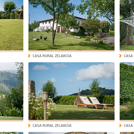
CASA RURAL ZELAIKOA
CASA
CASA RURAL ZELAIKOA
CASA