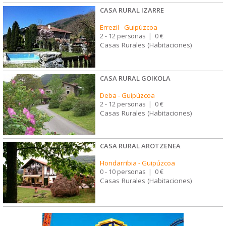
CASA RURAL IZARRE
Errezil
-
Guipúzcoa
2 - 12 personas
|
0 €
Casas Rurales (Habitaciones)
CASA RURAL GOIKOLA
Deba
-
Guipúzcoa
2 - 12 personas
|
0 €
Casas Rurales (Habitaciones)
CASA RURAL AROTZENEA
Hondarribia
-
Guipúzcoa
0 - 10 personas
|
0 €
Casas Rurales (Habitaciones)