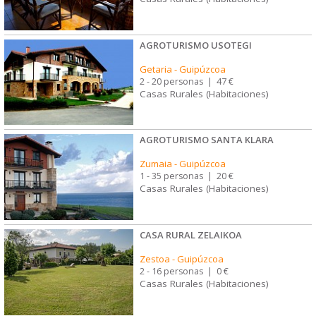
AGROTURISMO USOTEGI
Getaria
-
Guipúzcoa
2 - 20 personas
|
47 €
Casas Rurales (Habitaciones)
AGROTURISMO SANTA KLARA
Zumaia
-
Guipúzcoa
1 - 35 personas
|
20 €
Casas Rurales (Habitaciones)
CASA RURAL ZELAIKOA
Zestoa
-
Guipúzcoa
2 - 16 personas
|
0 €
Casas Rurales (Habitaciones)